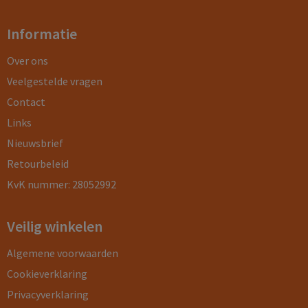
Informatie
Over ons
Veelgestelde vragen
Contact
Links
Nieuwsbrief
Retourbeleid
KvK nummer: 28052992
Veilig winkelen
Algemene voorwaarden
Cookieverklaring
Privacyverklaring