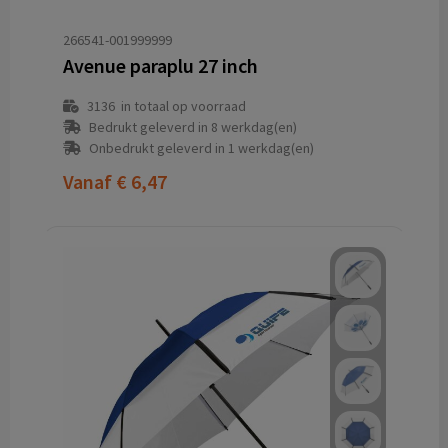
266541-001999999
Avenue paraplu 27 inch
3136
in totaal op voorraad
Bedrukt geleverd in 8 werkdag(en)
Onbedrukt geleverd in 1 werkdag(en)
Vanaf
€ 6,47