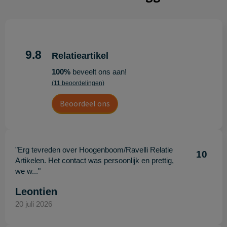
9.8
Relatieartikel
100%
beveelt ons aan!
(11 beoordelingen)
Beoordeel ons
"Erg tevreden over Hoogenboom/Ravelli Relatie
10
Artikelen. Het contact was persoonlijk en prettig,
we w..."
Leontien
20 juli 2026