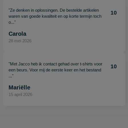
"Ze denken in oplossingen. De bestelde artikelen
10
waren van goede kwaliteit en op korte termijn toch
o..."
Carola
28 mei 2026
"Met Jacco heb ik contact gehad over t-shirts voor
10
een beurs. Voor mij de eerste keer en het bestand
..."
Mariëlle
15 april 2026