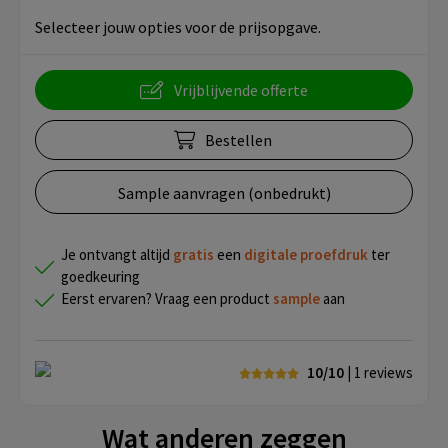
Selecteer jouw opties voor de prijsopgave.
Vrijblijvende offerte
Bestellen
Sample aanvragen (onbedrukt)
Je ontvangt altijd
gratis
een
digitale proefdruk
ter
goedkeuring
Eerst ervaren? Vraag een product
sample
aan
10/10
| 1
reviews
Wat anderen zeggen