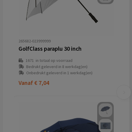
265682-023999999
GolfClass paraplu 30 inch
1671
in totaal op voorraad
Bedrukt geleverd in 8 werkdag(en)
Onbedrukt geleverd in 1 werkdag(en)
Vanaf
€ 7,04