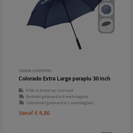
266868-536999999
Colorado Extra Large paraplu 30 inch
8766
in totaal op voorraad
Bedrukt geleverd in 8 werkdag(en)
Onbedrukt geleverd in 1 werkdag(en)
Vanaf
€ 4,86