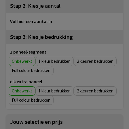
Stap 2: Kies je aantal
Vul hier een aantal in
Stap 3: Kies je bedrukking
1 paneel-segment
Onbewerkt
1
2
Full colour
elk extra paneel
Onbewerkt
1
2
Full colour
Jouw selectie en prijs