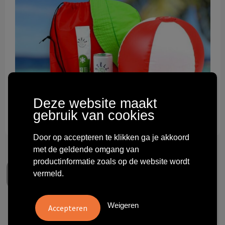
Technologie & gadgets
Themageschenken
Overig
Deze website maakt
gebruik van cookies
Door op accepteren te klikken ga je akkoord
met de geldende omgang van
productinformatie zoals op de website wordt
vermeld.
Weigeren
Strand op Stëlz-en