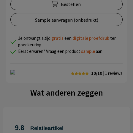
Bestellen
Sample aanvragen (onbedrukt)
Je ontvangt altijd
gratis
een
digitale proefdruk
ter
goedkeuring
Eerst ervaren? Vraag een product
sample
aan
10/10
| 1
reviews
Wat anderen zeggen
9.8
Relatieartikel