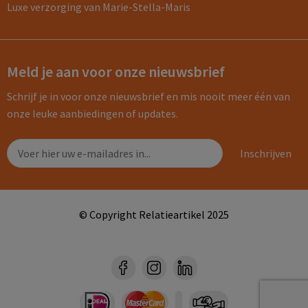
Luxe verzorging van Marie-Stella-Maris
Meld je aan voor onze nieuwsbrief
Schrijf je in voor onze nieuwsbrief en mis nooit meer één van
onze leuke aanbiedingen of updates.
© Copyright Relatieartikel 2025