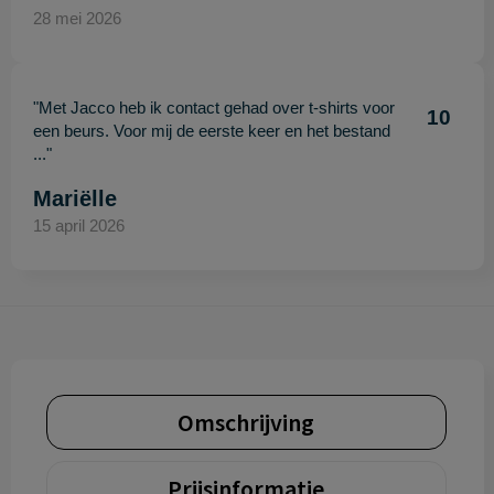
28 mei 2026
"Met Jacco heb ik contact gehad over t-shirts voor
10
een beurs. Voor mij de eerste keer en het bestand
..."
Mariëlle
15 april 2026
Omschrijving
Prijsinformatie