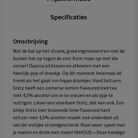
Specificaties
Omschrijving
Met de bal op het strand, goed ingesmeerd en met de
bucket hat op tegen de zon: Kom maar op met die
zomer! Daarna uitblazen en afkoelen met een
heerlijk ijsje of drankje. Op dit moment helemaal dé
trend als het gaat om hippe drankjes: Hard Seltzers.
Stëlz heeft een zomerse lemon flavoured iced tea
met 4,5% alcohol om in te vriezen en als ijsje te
nuttigen. Liever een vloeibare Stëlz, dat kan ook. Een
blikje Stëlz met bruisende lime flavoured hard
seltzer met 4,5% alcohol maakt ook onderdeel uit
van dit vrolijke strandgeschenk. Maar weet: speel met
je maten en drink met mate! INHOUD: • Deze handige