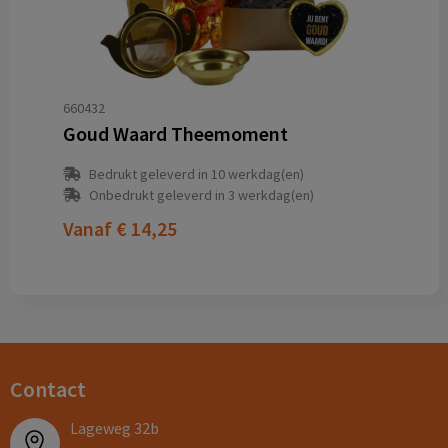
660432
Goud Waard Theemoment
Bedrukt geleverd in 10 werkdag(en)
Onbedrukt geleverd in 3 werkdag(en)
Vanaf
€ 14,25
Contact
Lageweg 32b