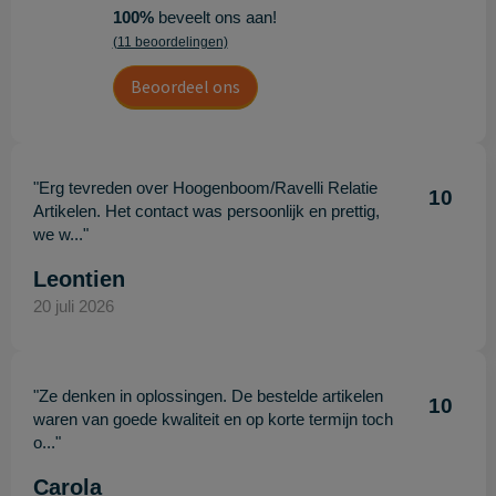
100%
beveelt ons aan!
(11 beoordelingen)
Beoordeel ons
"Erg tevreden over Hoogenboom/Ravelli Relatie
10
Artikelen. Het contact was persoonlijk en prettig,
we w..."
Leontien
20 juli 2026
"Ze denken in oplossingen. De bestelde artikelen
10
waren van goede kwaliteit en op korte termijn toch
o..."
Carola