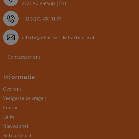
2222 AG Katwijk (ZH)
+31 (0)71 408 01 63
offerte@relatieartikel-attentie.nl
Contacteer ons
Informatie
Over ons
Veelgestelde vragen
Contact
Links
Nieuwsbrief
Retourbeleid