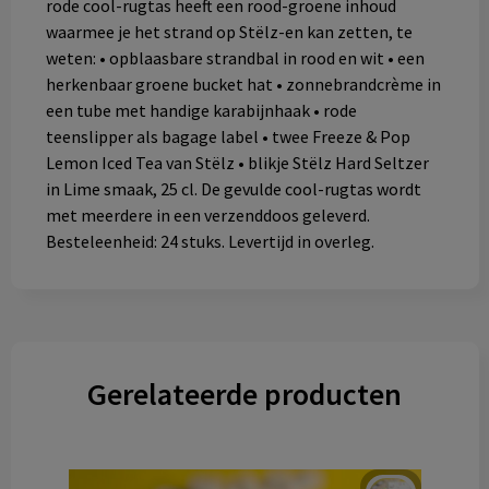
rode cool-rugtas heeft een rood-groene inhoud
waarmee je het strand op Stëlz-en kan zetten, te
weten: • opblaasbare strandbal in rood en wit • een
herkenbaar groene bucket hat • zonnebrandcrème in
een tube met handige karabijnhaak • rode
teenslipper als bagage label • twee Freeze & Pop
Lemon Iced Tea van Stëlz • blikje Stëlz Hard Seltzer
in Lime smaak, 25 cl. De gevulde cool-rugtas wordt
met meerdere in een verzenddoos geleverd.
Besteleenheid: 24 stuks. Levertijd in overleg.
Gerelateerde producten