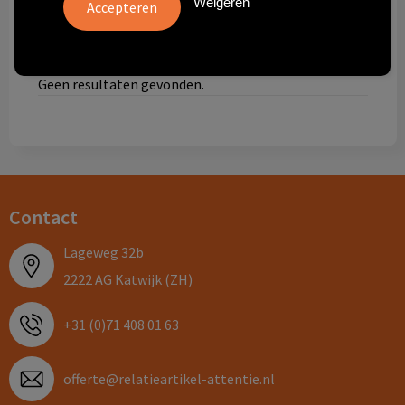
Weigeren
Technologie & gadgets
Themageschenken
Geen resultaten gevonden.
Overig
Contact
Lageweg 32b
2222 AG Katwijk (ZH)
+31 (0)71 408 01 63
offerte@relatieartikel-attentie.nl