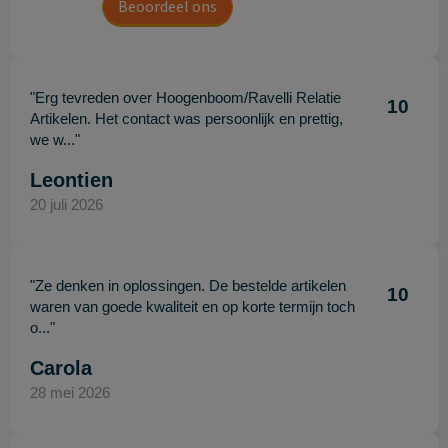
Beoordeel ons
"Erg tevreden over Hoogenboom/Ravelli Relatie
10
Artikelen. Het contact was persoonlijk en prettig,
we w..."
Leontien
20 juli 2026
"Ze denken in oplossingen. De bestelde artikelen
10
waren van goede kwaliteit en op korte termijn toch
o..."
Carola
28 mei 2026