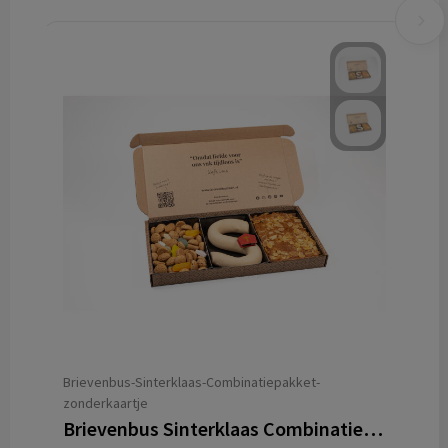
Brievenbus-Sinterklaas-Combinatiepakket-
zonderkaartje
Brievenbus Sinterklaas Combinatiepakket