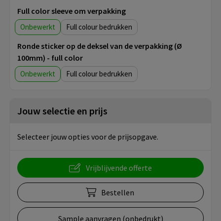
Full color sleeve om verpakking
Onbewerkt
Full colour
Ronde sticker op de deksel van de verpakking (Ø
100mm) - full color
Onbewerkt
Full colour
Jouw selectie en prijs
Selecteer jouw opties voor de prijsopgave.
Vrijblijvende offerte
Bestellen
Sample aanvragen (onbedrukt)