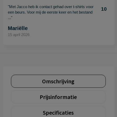
"Met Jacco heb ik contact gehad over t-shirts voor
10
een beurs. Voor mij de eerste keer en het bestand
..."
Mariëlle
15 april 2026
Omschrijving
Prijsinformatie
Specificaties