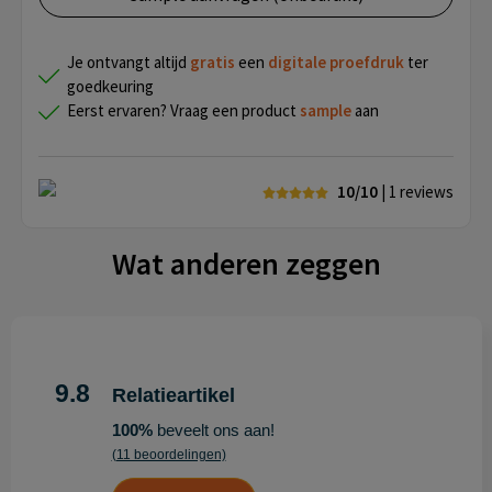
Je ontvangt altijd
gratis
een
digitale proefdruk
ter
goedkeuring
Eerst ervaren? Vraag een product
sample
aan
10/10
| 1
reviews
Wat anderen zeggen
9.8
Relatieartikel
100%
beveelt ons aan!
(11 beoordelingen)