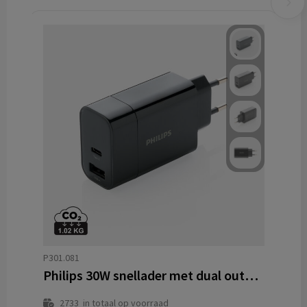
P301.081
Philips 30W snellader met dual output en PD
2733
in totaal op voorraad