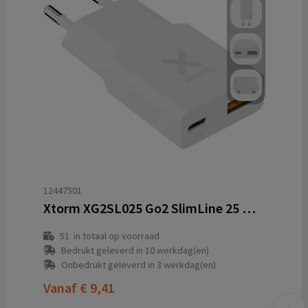
12447501
Xtorm XG2SL025 Go2 SlimLine 25 W oplader
51
in totaal op voorraad
Bedrukt geleverd in 10 werkdag(en)
Onbedrukt geleverd in 3 werkdag(en)
Vanaf
€ 9,41