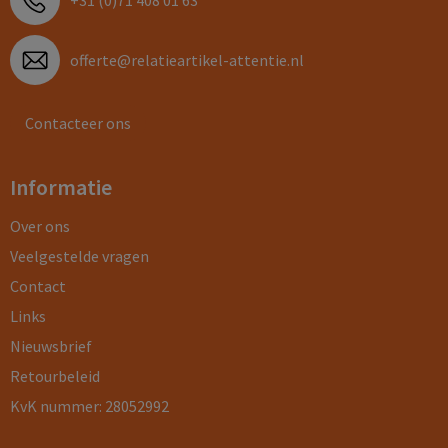
+31 (0)71 408 01 63
offerte@relatieartikel-attentie.nl
Contacteer ons
Informatie
Over ons
Veelgestelde vragen
Contact
Links
Nieuwsbrief
Retourbeleid
KvK nummer: 28052992