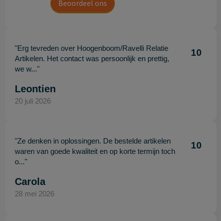
Beoordeel ons
"Erg tevreden over Hoogenboom/Ravelli Relatie
10
Artikelen. Het contact was persoonlijk en prettig,
we w..."
Leontien
20 juli 2026
"Ze denken in oplossingen. De bestelde artikelen
10
waren van goede kwaliteit en op korte termijn toch
o..."
Carola
28 mei 2026