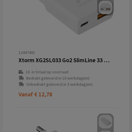
12447401
Xtorm XG2SL033 Go2 SlimLine 33 W oplader
16
in totaal op voorraad
Bedrukt geleverd in 10 werkdag(en)
Onbedrukt geleverd in 3 werkdag(en)
Vanaf
€ 12,78