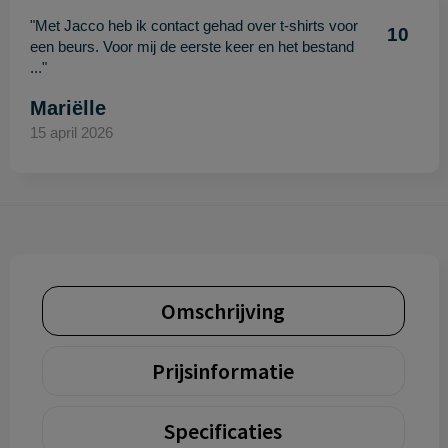
"Met Jacco heb ik contact gehad over t-shirts voor
10
een beurs. Voor mij de eerste keer en het bestand
..."
Mariëlle
15 april 2026
Omschrijving
Prijsinformatie
Specificaties