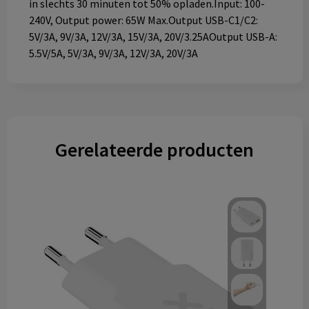
in slechts 30 minuten tot 50% opladen.Input: 100-
240V, Output power: 65W Max.Output USB-C1/C2:
5V/3A, 9V/3A, 12V/3A, 15V/3A, 20V/3.25AOutput USB-A:
5.5V/5A, 5V/3A, 9V/3A, 12V/3A, 20V/3A
Gerelateerde producten