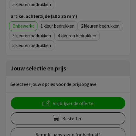
5
artikel achterzijde (20 x 35 mm)
Onbewerkt
1
2
3
4
5
Jouw selectie en prijs
Selecteer jouw opties voor de prijsopgave.
Vrijblijvende offerte
Bestellen
Sample aanvragen (onbedrukt)