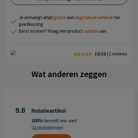
Je ontvangt altijd
gratis
een
digitale proefdruk
ter
goedkeuring
Eerst ervaren? Vraag een product
sample
aan
10/10
| 1
reviews
Wat anderen zeggen
9.8
Relatieartikel
100%
beveelt ons aan!
(11 beoordelingen)