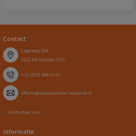
Contact
Lageweg 32b
2222 AG Katwijk (ZH)
+31 (0)71 408 01 63
offerte@relatieartikel-attentie.nl
Contacteer ons
Informatie