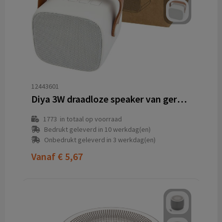
12443601
Diya 3W draadloze speaker van gerecycled plastic
1773
in totaal op voorraad
Bedrukt geleverd in 10 werkdag(en)
Onbedrukt geleverd in 3 werkdag(en)
Vanaf
€ 5,67