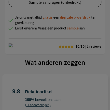
Sample aanvragen (onbedrukt)
Je ontvangt altijd
gratis
een
digitale proefdruk
ter
goedkeuring
Eerst ervaren? Vraag een product
sample
aan
10/10
| 1
reviews
Wat anderen zeggen
9.8
Relatieartikel
100%
beveelt ons aan!
(11 beoordelingen)