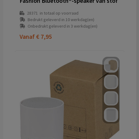
Fashion Bluetooth®-speaker van stof
28371
in totaal op voorraad
Bedrukt geleverd in 10 werkdag(en)
Onbedrukt geleverd in 3 werkdag(en)
Vanaf
€ 7,95