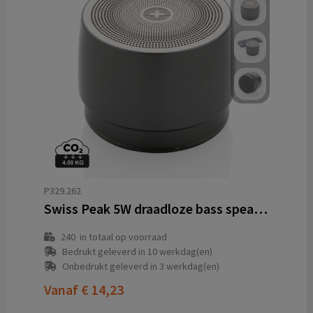
P329.262
Swiss Peak 5W draadloze bass speaker
240
in totaal op voorraad
Bedrukt geleverd in 10 werkdag(en)
Onbedrukt geleverd in 3 werkdag(en)
Vanaf
€ 14,23