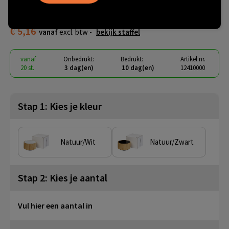
speaker
€ 5,16
vanaf
excl. btw -
bekijk staffel
vanaf
Onbedrukt:
Bedrukt:
Artikel nr.
20 st.
3 dag(en)
10 dag(en)
12410000
Stap 1: Kies je kleur
Natuur/Wit
Natuur/Zwart
Stap 2: Kies je aantal
Vul hier een aantal in