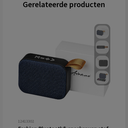
Gerelateerde producten
12413302