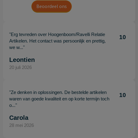
Beoordeel ons
"Erg tevreden over Hoogenboom/Ravelli Relatie
10
Artikelen. Het contact was persoonlijk en prettig,
we w..."
Leontien
20 juli 2026
"Ze denken in oplossingen. De bestelde artikelen
10
waren van goede kwaliteit en op korte termijn toch
o..."
Carola
28 mei 2026