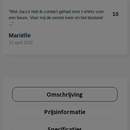
"Met Jacco heb ik contact gehad over t-shirts voor
10
een beurs. Voor mij de eerste keer en het bestand
..."
Mariëlle
15 april 2026
Omschrijving
Prijsinformatie
Specificaties