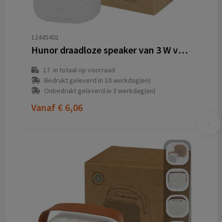
12445401
Hunor draadloze speaker van 3 W van gerecycled plastic
17
in totaal op voorraad
Bedrukt geleverd in 10 werkdag(en)
Onbedrukt geleverd in 3 werkdag(en)
Vanaf
€ 6,06