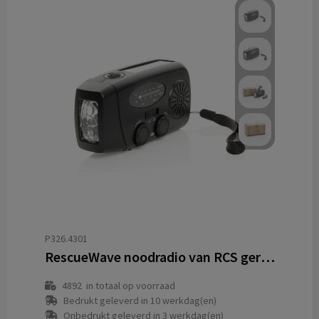
P326.4301
RescueWave noodradio van RCS gerecycled plastic
4892
in totaal op voorraad
Bedrukt geleverd in 10 werkdag(en)
Onbedrukt geleverd in 3 werkdag(en)