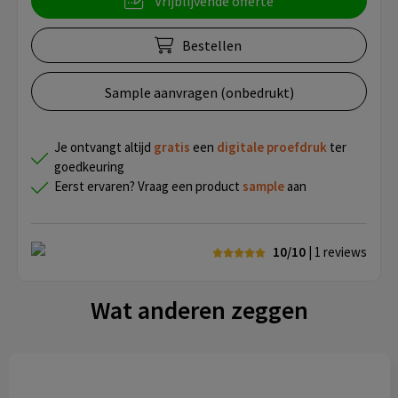
Vrijblijvende offerte
Bestellen
Sample aanvragen (onbedrukt)
Je ontvangt altijd
gratis
een
digitale proefdruk
ter
goedkeuring
Eerst ervaren? Vraag een product
sample
aan
10/10
| 1
reviews
Wat anderen zeggen