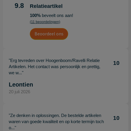
9.8
Relatieartikel
100%
beveelt ons aan!
(11 beoordelingen)
Beoordeel ons
"Erg tevreden over Hoogenboom/Ravelli Relatie
10
Artikelen. Het contact was persoonlijk en prettig,
we w..."
Leontien
20 juli 2026
"Ze denken in oplossingen. De bestelde artikelen
10
waren van goede kwaliteit en op korte termijn toch
o..."