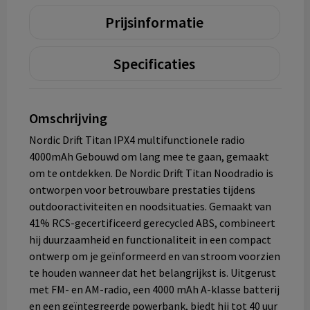
Prijsinformatie
Specificaties
Omschrijving
Nordic Drift Titan IPX4 multifunctionele radio
4000mAh Gebouwd om lang mee te gaan, gemaakt
om te ontdekken. De Nordic Drift Titan Noodradio is
ontworpen voor betrouwbare prestaties tijdens
outdooractiviteiten en noodsituaties. Gemaakt van
41% RCS-gecertificeerd gerecycled ABS, combineert
hij duurzaamheid en functionaliteit in een compact
ontwerp om je geïnformeerd en van stroom voorzien
te houden wanneer dat het belangrijkst is. Uitgerust
met FM- en AM-radio, een 4000 mAh A-klasse batterij
en een geïntegreerde powerbank, biedt hij tot 40 uur