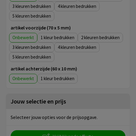
3
4
5
artikel voorzijde (70 x 5 mm)
Onbewerkt
1
2
3
4
5
artikel achterzijde (60 x 10 mm)
Onbewerkt
1
Jouw selectie en prijs
Selecteer jouw opties voor de prijsopgave.