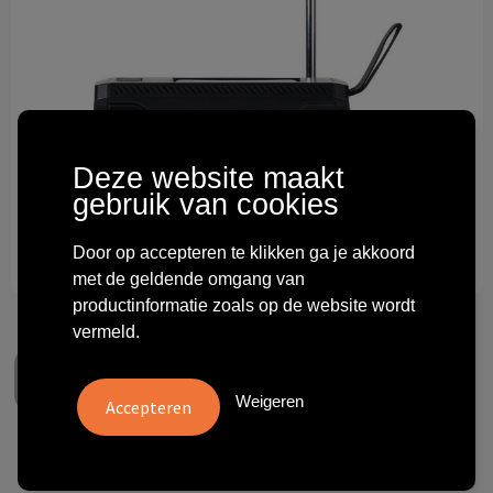
Technologie & gadgets
Themageschenken
Overig
Deze website maakt
gebruik van cookies
Door op accepteren te klikken ga je akkoord
met de geldende omgang van
productinformatie zoals op de website wordt
vermeld.
Weigeren
Nordic Drift Titan IPX4