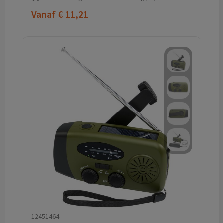
Vanaf
€ 11,21
12451464