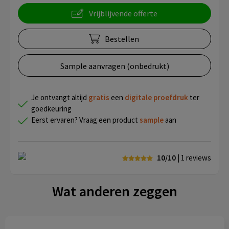
Vrijblijvende offerte
Bestellen
Sample aanvragen (onbedrukt)
Je ontvangt altijd
gratis
een
digitale proefdruk
ter
goedkeuring
Eerst ervaren? Vraag een product
sample
aan
10/10
| 1
reviews
Wat anderen zeggen