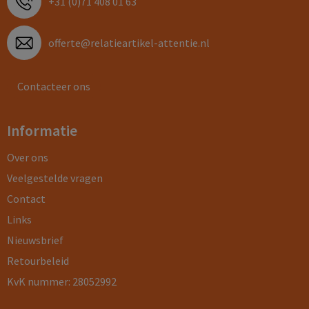
+31 (0)71 408 01 63
offerte@relatieartikel-attentie.nl
Contacteer ons
Informatie
Over ons
Veelgestelde vragen
Contact
Links
Nieuwsbrief
Retourbeleid
KvK nummer: 28052992