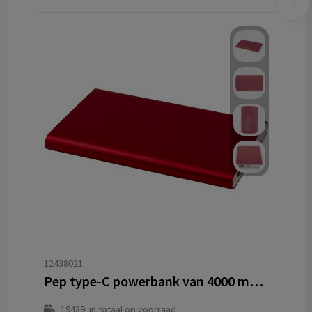
12438021
Pep type-C powerbank van 4000 mAh van gerecycled aluminium
19439
in totaal op voorraad