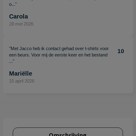
o..."
Carola
28 mei 2026
"Met Jacco heb ik contact gehad over t-shirts voor
10
een beurs. Voor mij de eerste keer en het bestand
..."
Mariëlle
15 april 2026
Omschrijving