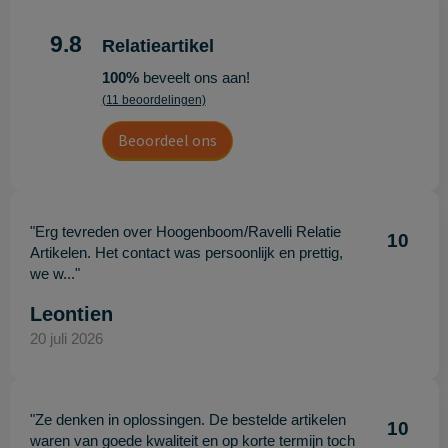
9.8
Relatieartikel
100%
beveelt ons aan!
(11 beoordelingen)
Beoordeel ons
"Erg tevreden over Hoogenboom/Ravelli Relatie
10
Artikelen. Het contact was persoonlijk en prettig,
we w..."
Leontien
20 juli 2026
"Ze denken in oplossingen. De bestelde artikelen
10
waren van goede kwaliteit en op korte termijn toch