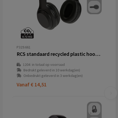
P329.661
RCS standaard recycled plastic hoofdtelefoon
1204
in totaal op voorraad
Bedrukt geleverd in 10 werkdag(en)
Onbedrukt geleverd in 3 werkdag(en)
Vanaf
€ 14,51