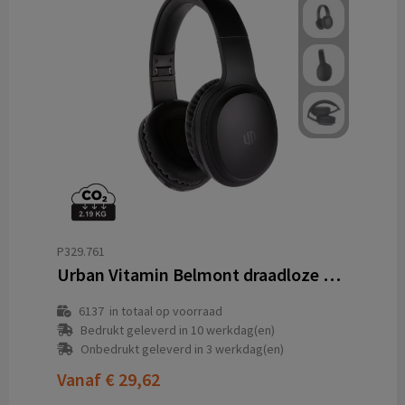
P329.761
Urban Vitamin Belmont draadloze hoofdtelefoon
6137
in totaal op voorraad
Bedrukt geleverd in 10 werkdag(en)
Onbedrukt geleverd in 3 werkdag(en)
Vanaf
€ 29,62