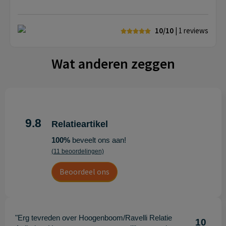
10/10
| 1
reviews
Wat anderen zeggen
9.8
Relatieartikel
100%
beveelt ons aan!
(11 beoordelingen)
Beoordeel ons
"Erg tevreden over Hoogenboom/Ravelli Relatie
10