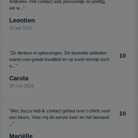
Artikelen. Het contact was persoonlijk en prettig,
we w..."
Leontien
20 juli 2026
"Ze denken in oplossingen. De bestelde artikelen
10
waren van goede kwaliteit en op korte termijn toch
o..."
Carola
28 mei 2026
"Met Jacco heb ik contact gehad over t-shirts voor
10
een beurs. Voor mij de eerste keer en het bestand
..."
Mariëlle