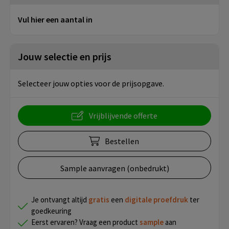
Vul hier een aantal in
Jouw selectie en prijs
Selecteer jouw opties voor de prijsopgave.
Vrijblijvende offerte
Bestellen
Sample aanvragen (onbedrukt)
Je ontvangt altijd
gratis
een
digitale proefdruk
ter
goedkeuring
Eerst ervaren? Vraag een product
sample
aan