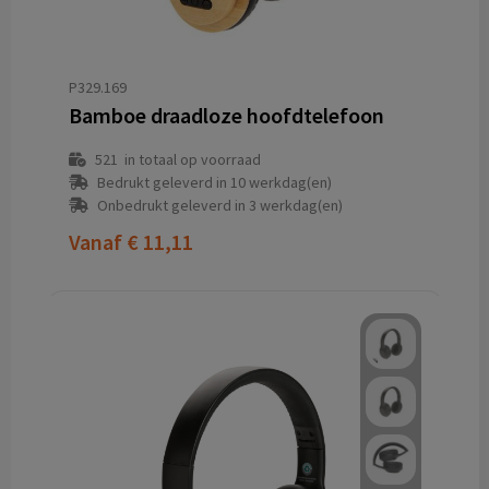
P329.169
Bamboe draadloze hoofdtelefoon
521
in totaal op voorraad
Bedrukt geleverd in 10 werkdag(en)
Onbedrukt geleverd in 3 werkdag(en)
Vanaf
€ 11,11