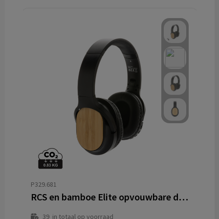
P329.681
RCS en bamboe Elite opvouwbare draadloze hoofdtelefoon
39
in totaal op voorraad