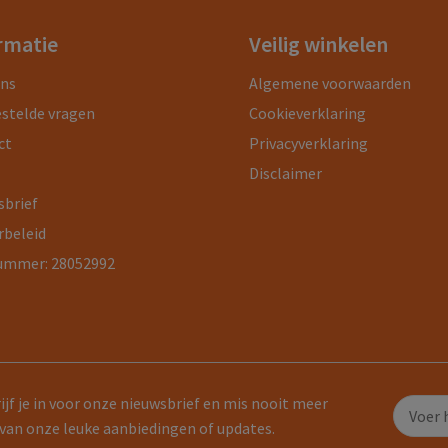
rmatie
Veilig winkelen
ons
Algemene voorwaarden
estelde vragen
Cookieverklaring
ct
Privacyverklaring
Disclaimer
sbrief
rbeleid
ummer: 28052992
ijf je in voor onze nieuwsbrief en mis nooit meer
van onze leuke aanbiedingen of updates.