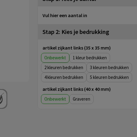
Vul hier een aantal in
Stap 2: Kies je bedrukking
artikel zijkant links (35 x 35 mm)
Onbewerkt
1
2
3
4
5
artikel zijkant links (40 x 40 mm)
Onbewerkt
Graveren