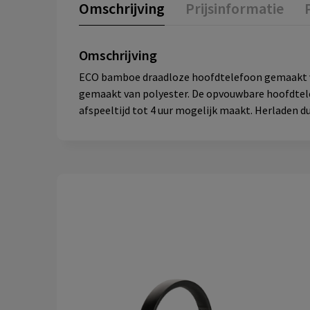
Omschrijving
Prijsinformatie
Omschrijving
ECO bamboe draadloze hoofdtelefoon gemaakt va
gemaakt van polyester. De opvouwbare hoofdtelef
afspeeltijd tot 4 uur mogelijk maakt. Herladen 