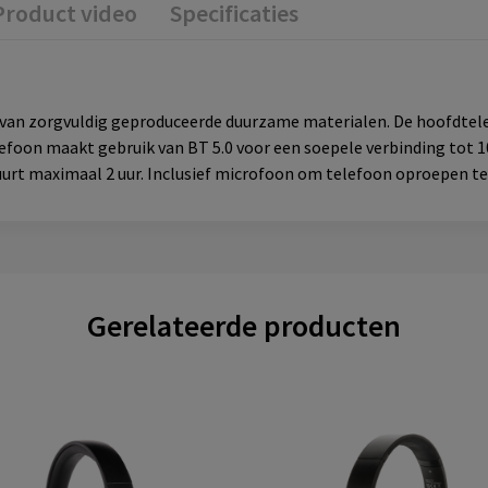
Product video
Specificaties
n zorgvuldig geproduceerde duurzame materialen. De hoofdtele
oon maakt gebruik van BT 5.0 voor een soepele verbinding tot 10
duurt maximaal 2 uur. Inclusief microfoon om telefoon oproepen 
Gerelateerde producten