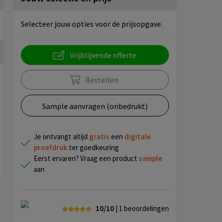
Selecteer jouw opties voor de prijsopgave.
Vrijblijvende offerte
Bestellen
Sample aanvragen (onbedrukt)
Je ontvangt altijd
gratis
een
digitale
proefdruk
ter goedkeuring
Eerst ervaren? Vraag een product
sample
aan
10/10
| 1
beoordelingen