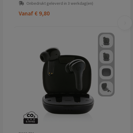
Onbedrukt geleverd in 3 werkdag(en)
Vanaf
€ 9,80