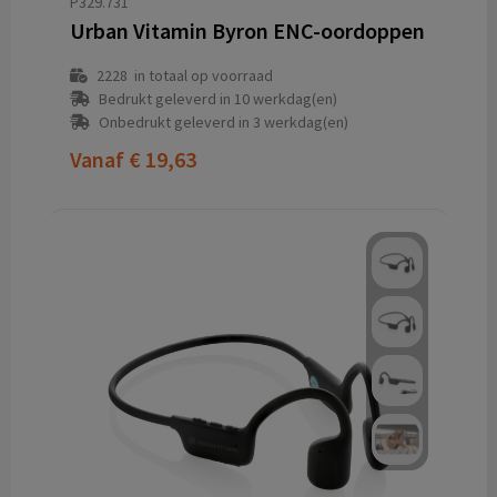
P329.731
Urban Vitamin Byron ENC-oordoppen
2228
in totaal op voorraad
Bedrukt geleverd in 10 werkdag(en)
Onbedrukt geleverd in 3 werkdag(en)
Vanaf
€ 19,63