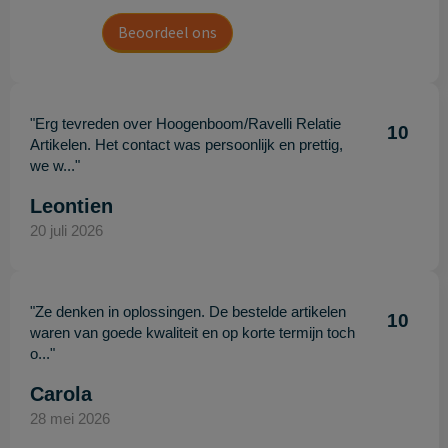
Beoordeel ons
"Erg tevreden over Hoogenboom/Ravelli Relatie
10
Artikelen. Het contact was persoonlijk en prettig,
we w..."
Leontien
20 juli 2026
"Ze denken in oplossingen. De bestelde artikelen
10
waren van goede kwaliteit en op korte termijn toch
o..."
Carola
28 mei 2026