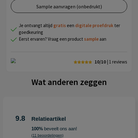
Sample aanvragen (onbedrukt)
Je ontvangt altijd
gratis
een
digitale proefdruk
ter
goedkeuring
Eerst ervaren? Vraag een product
sample
aan
10/10
| 1
reviews
Wat anderen zeggen
9.8
Relatieartikel
100%
beveelt ons aan!
(11 beoordelingen)