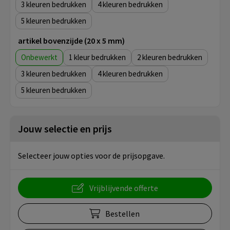
3
4
5
artikel bovenzijde (20 x 5 mm)
Onbewerkt
1
2
3
4
5
Jouw selectie en prijs
Selecteer jouw opties voor de prijsopgave.
Vrijblijvende offerte
Bestellen