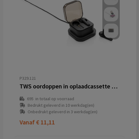
P329.121
TWS oordoppen in oplaadcassette en draadloze oplader
695
in totaal op voorraad
Bedrukt geleverd in 10 werkdag(en)
Onbedrukt geleverd in 3 werkdag(en)
Vanaf
€ 11,11