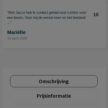
"Met Jacco heb ik contact gehad over t-shirts voor
10
een beurs. Voor mij de eerste keer en het bestand
..."
Mariëlle
15 april 2026
Omschrijving
Prijsinformatie