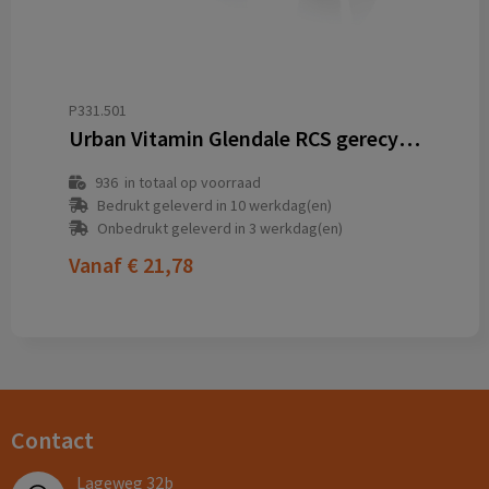
P331.501
Urban Vitamin Glendale RCS gerecycled plastic hoofdtelefoon
936
in totaal op voorraad
Bedrukt geleverd in 10 werkdag(en)
Onbedrukt geleverd in 3 werkdag(en)
Vanaf
€ 21,78
Contact
Lageweg 32b