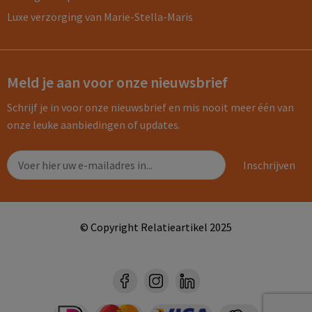
Luxe verzorging van Marie-Stella-Maris
Meld je aan voor onze nieuwsbrief
Schrijf je in voor onze nieuwsbrief en mis nooit meer één van
onze leuke aanbiedingen of updates.
© Copyright Relatieartikel 2025