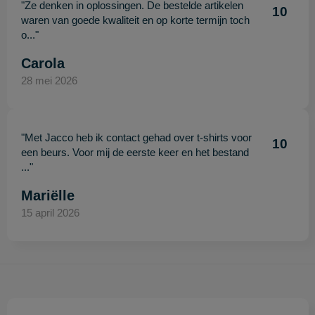
"Ze denken in oplossingen. De bestelde artikelen
10
waren van goede kwaliteit en op korte termijn toch
o..."
Carola
28 mei 2026
"Met Jacco heb ik contact gehad over t-shirts voor
10
een beurs. Voor mij de eerste keer en het bestand
..."
Mariëlle
15 april 2026