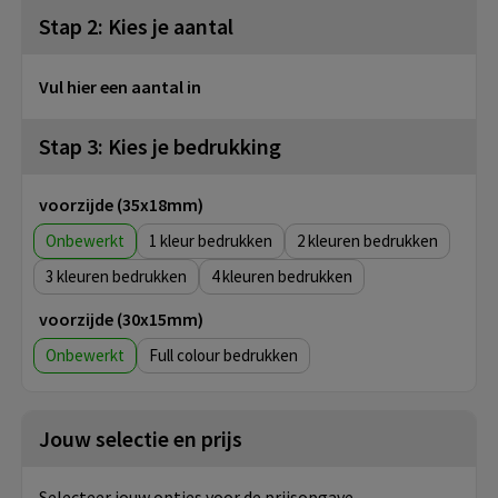
Stap 2: Kies je aantal
Vul hier een aantal in
Stap 3: Kies je bedrukking
voorzijde (35x18mm)
Onbewerkt
1
2
3
4
voorzijde (30x15mm)
Onbewerkt
Full colour
Jouw selectie en prijs
Selecteer jouw opties voor de prijsopgave.