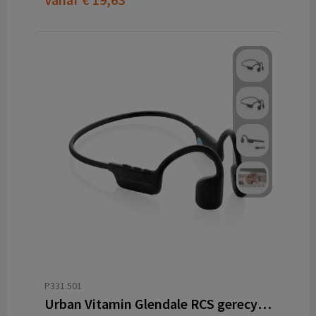
P331.501
Urban Vitamin Glendale RCS gerecycled plastic hoofdtelefoon