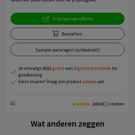
Vrijblijvende offerte
Bestellen
Sample aanvragen (onbedrukt)
Je ontvangt altijd
gratis
een
digitale proefdruk
ter
goedkeuring
Eerst ervaren? Vraag een product
sample
aan
10/10
| 1
reviews
Wat anderen zeggen