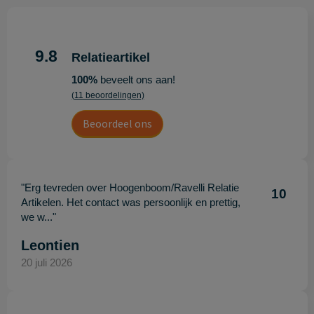
9.8
Relatieartikel
100%
beveelt ons aan!
(11 beoordelingen)
Beoordeel ons
"Erg tevreden over Hoogenboom/Ravelli Relatie
10
Artikelen. Het contact was persoonlijk en prettig,
we w..."
Leontien
20 juli 2026