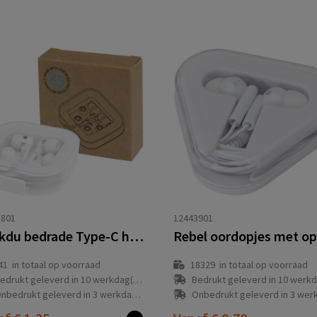
3801
12443901
Baekdu bedrade Type-C headset met opbergdoos van gerecycled plastic
41
in totaal op voorraad
18329
in totaal op voorraad
edrukt geleverd in 10 werkdag(en)
Bedrukt geleverd in 10 werkdag
nbedrukt geleverd in 3 werkdag(en)
Onbedrukt geleverd in 3 werkdag