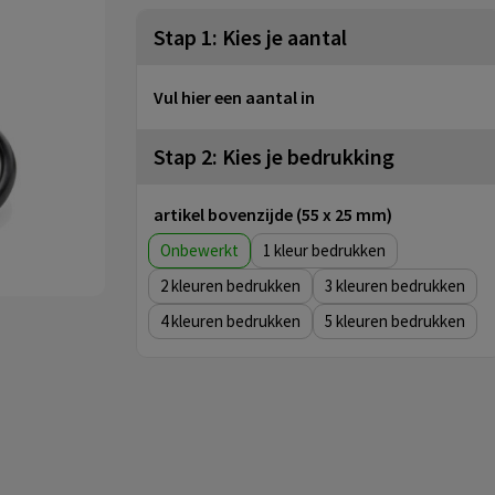
Stap 1: Kies je aantal
Vul hier een aantal in
Stap 2: Kies je bedrukking
artikel bovenzijde (55 x 25 mm)
Onbewerkt
1
2
3
4
5