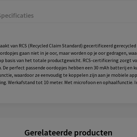
Specificaties
kt van RCS (Recycled Claim Standard) gecertificeerd gerecycle
ordopjes gaan niet in je oor, maar worden op je oor gedragen, waar
op basis van het totale productgewicht. RCS-certificering zorgt vo
. De perfect passende oordopjes hebben een 30 mAh batterij en k
tie, waardoor ze eenvoudig te koppelen zijn aan je mobiele appa
ing. Werkafstand tot 10 meter. Met microfoon en ophaalfunctie. I
Gerelateerde producten