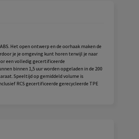
d ABS. Het open ontwerp en de oorhaak maken de
door je je omgeving kunt horen terwijl je naar
or een volledig gecertificeerde
unnen binnen 1,5 uur worden opgeladen in de 200
raat. Speeltijd op gemiddeld volume is
nclusief RCS gecertificeerde gerecycleerde TPE