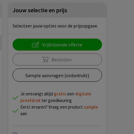
Jouw selectie en prijs
Selecteer jouw opties voor de prijsopgave.
Vrijblijvende offerte
Bestellen
Sample aanvragen (onbedrukt)
Je ontvangt altijd
gratis
een
digitale
proefdruk
ter goedkeuring
Eerst ervaren? Vraag een product
sample
aan