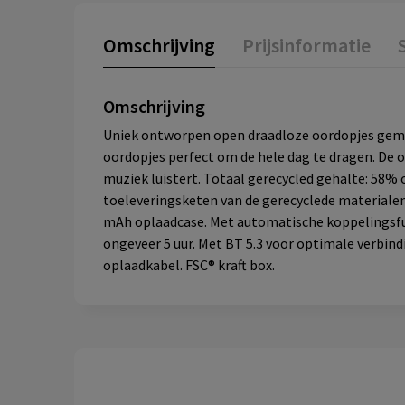
Omschrijving
Prijsinformatie
Omschrijving
Uniek ontworpen open draadloze oordopjes gemaa
oordopjes perfect om de hele dag te dragen. De o
muziek luistert. Totaal gerecycled gehalte: 58% 
toeleveringsketen van de gerecyclede materialen
mAh oplaadcase. Met automatische koppelingsfunc
ongeveer 5 uur. Met BT 5.3 voor optimale verbind
oplaadkabel. FSC® kraft box.