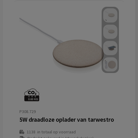
P308.729
5W draadloze oplader van tarwestro
1138
in totaal op voorraad