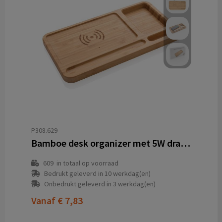
P308.629
Bamboe desk organizer met 5W draadloze oplader
609
in totaal op voorraad
Bedrukt geleverd in 10 werkdag(en)
Onbedrukt geleverd in 3 werkdag(en)
Vanaf
€ 7,83