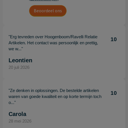
Beoordeel ons
"Erg tevreden over Hoogenboom/Ravelli Relatie
10
Artikelen. Het contact was persoonlijk en prettig,
we w..."
Leontien
20 juli 2026
"Ze denken in oplossingen. De bestelde artikelen
10
waren van goede kwaliteit en op korte termijn toch
o..."
Carola
28 mei 2026