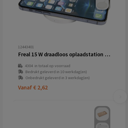
12443401
Freal 15 W draadloos oplaadstation van gerecycled plastic
4304
in totaal op voorraad
Bedrukt geleverd in 10 werkdag(en)
Onbedrukt geleverd in 3 werkdag(en)
Vanaf
€ 2,62