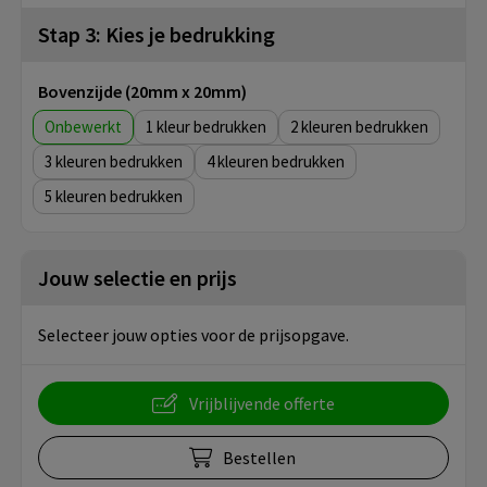
Stap 3: Kies je bedrukking
Bovenzijde (20mm x 20mm)
Onbewerkt
1
2
3
4
5
Jouw selectie en prijs
Selecteer jouw opties voor de prijsopgave.
Vrijblijvende offerte
Bestellen