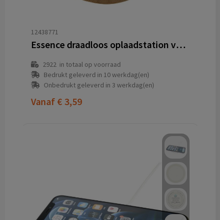
12438771
Essence draadloos oplaadstation van 15 W van bamboe
2922
in totaal op voorraad
Bedrukt geleverd in 10 werkdag(en)
Onbedrukt geleverd in 3 werkdag(en)
Vanaf
€ 3,59