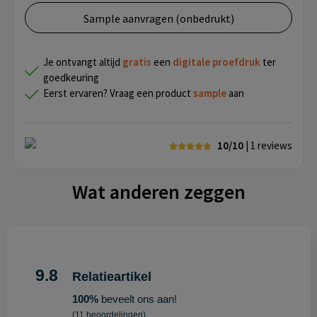
Sample aanvragen (onbedrukt)
Je ontvangt altijd
gratis
een
digitale proefdruk
ter
goedkeuring
Eerst ervaren? Vraag een product
sample
aan
10/10
| 1
reviews
Wat anderen zeggen
9.8
Relatieartikel
100%
beveelt ons aan!
(11 beoordelingen)