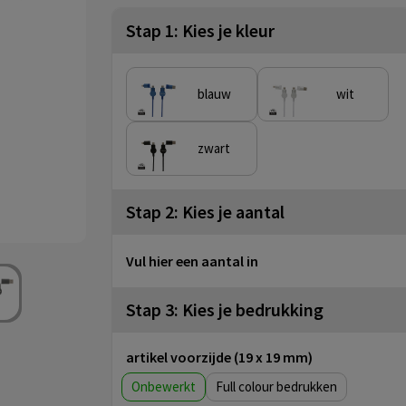
Stap 1: Kies je kleur
blauw
wit
zwart
Stap 2: Kies je aantal
Vul hier een aantal in
Stap 3: Kies je bedrukking
artikel voorzijde (19 x 19 mm)
Onbewerkt
Full colour