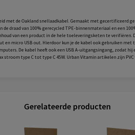
heid met de Oakland snellaadkabel. Gemaakt met gecertificeerd ge
 en de draad van 100% gerecycled TPE-binnenmateriaal en een 100
houd van een product in de hele toeleveringsketen te verifiëren. D
 out en micro USB out. Hierdoor kun je de kabel ook gebruiken met
uters. De kabel heeft ook een USB A-uitgangsingang, zodat hij e
 stroom type C tot type C 45W. Urban Vitamin artikelen zijn PVC v
Gerelateerde producten