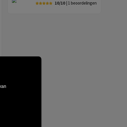
10/10
| 1
beoordelingen
van