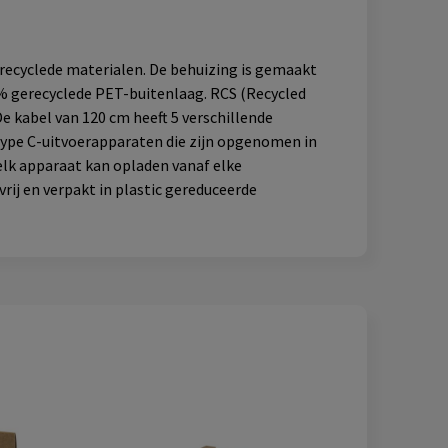
recyclede materialen. De behuizing is gemaakt
% gerecyclede PET-buitenlaag. RCS (Recycled
e kabel van 120 cm heeft 5 verschillende
 type C-uitvoerapparaten die zijn opgenomen in
lk apparaat kan opladen vanaf elke
rij en verpakt in plastic gereduceerde