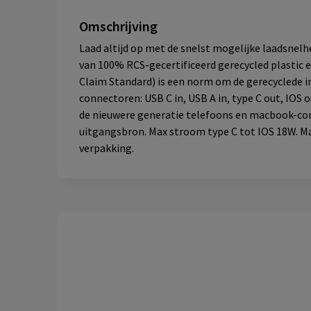
Omschrijving
Laad altijd op met de snelst mogelijke laadsnel
van 100% RCS-gecertificeerd gerecycled plastic
Claim Standard) is een norm om de gerecyclede in
connectoren: USB C in, USB A in, type C out, IOS
de nieuwere generatie telefoons en macbook-comp
uitgangsbron. Max stroom type C tot IOS 18W. Max
verpakking.