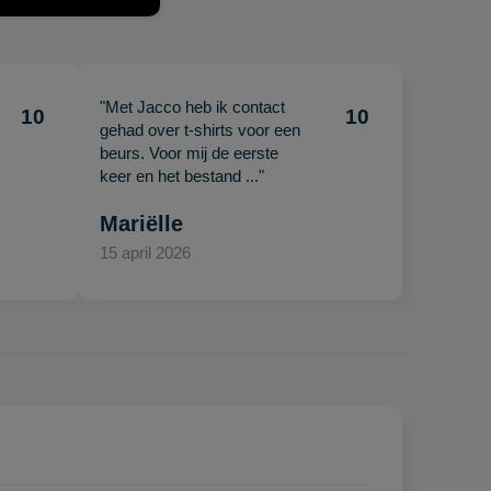
"Met Jacco heb ik contact
10
10
gehad over t-shirts voor een
beurs. Voor mij de eerste
keer en het bestand ..."
Mariëlle
15 april 2026