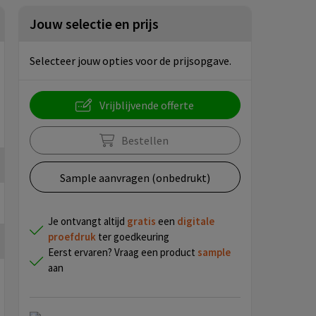
Jouw selectie en prijs
Selecteer jouw opties voor de prijsopgave.
Vrijblijvende offerte
Bestellen
Sample aanvragen (onbedrukt)
Je ontvangt altijd
gratis
een
digitale
proefdruk
ter goedkeuring
Eerst ervaren? Vraag een product
sample
aan