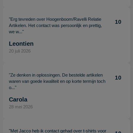
"Erg tevreden over Hoogenboom/Ravelli Relatie
10
Artikelen. Het contact was persoonlijk en prettig,
we w..."
Leontien
20 juli 2026
"Ze denken in oplossingen. De bestelde artikelen
10
waren van goede kwaliteit en op korte termijn toch
o..."
Carola
28 mei 2026
"Met Jacco heb ik contact gehad over t-shirts voor