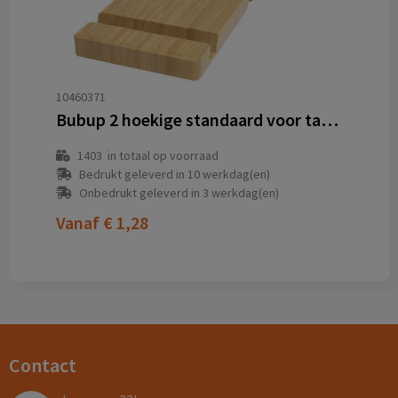
10460371
Bubup 2 hoekige standaard voor tablet en telefoon van bamboe
1403
in totaal op voorraad
Bedrukt geleverd in 10 werkdag(en)
Onbedrukt geleverd in 3 werkdag(en)
Vanaf
€ 1,28
Contact