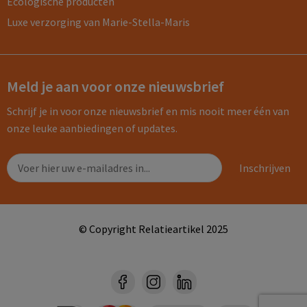
Ecologische producten
Luxe verzorging van Marie-Stella-Maris
Meld je aan voor onze nieuwsbrief
Schrijf je in voor onze nieuwsbrief en mis nooit meer één van
onze leuke aanbiedingen of updates.
© Copyright Relatieartikel 2025