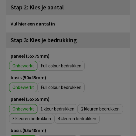
Stap 2: Kies je aantal
Vul hier een aantal in
Stap 3: Kies je bedrukking
paneel (55x75mm)
Onbewerkt
Full colour
basis (50x45mm)
Onbewerkt
Full colour
paneel (55x55mm)
Onbewerkt
1
2
3
4
basis (55x40mm)