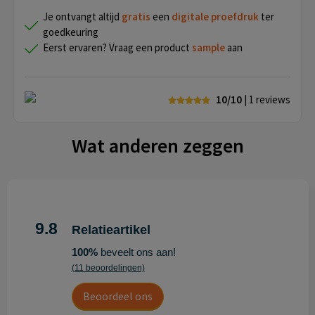
Je ontvangt altijd
gratis
een
digitale proefdruk
ter
goedkeuring
Eerst ervaren? Vraag een product
sample
aan
10/10
| 1
reviews
Wat anderen zeggen
9.8
Relatieartikel
100%
beveelt ons aan!
(11 beoordelingen)
Beoordeel ons