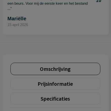
10
een beurs. Voor mij de eerste keer en het bestand
..."
Mariëlle
15 april 2026
Omschrijving
Prijsinformatie
Specificaties