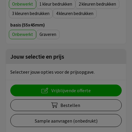
Onbewerkt
1
2
3
4
basis (55x45mm)
Onbewerkt
Graveren
Jouw selectie en prijs
Selecteer jouw opties voor de prijsopgave.
Vrijblijvende offerte
Bestellen
Sample aanvragen (onbedrukt)