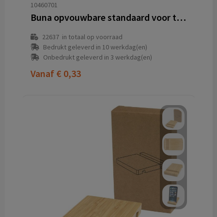
10460701
Buna opvouwbare standaard voor tablet en telefoon van gerecycled plastic
22637
in totaal op voorraad
Bedrukt geleverd in 10 werkdag(en)
Onbedrukt geleverd in 3 werkdag(en)
Vanaf
€ 0,33