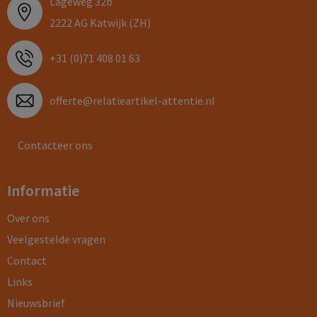
Lageweg 32b
2222 AG Katwijk (ZH)
+31 (0)71 408 01 63
offerte@relatieartikel-attentie.nl
Contacteer ons
Informatie
Over ons
Veelgestelde vragen
Contact
Links
Nieuwsbrief