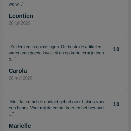
we w..."
Leontien
20 juli 2026
"Ze denken in oplossingen. De bestelde artikelen
10
waren van goede kwaliteit en op korte termijn toch
o..."
Carola
28 mei 2026
"Met Jacco heb ik contact gehad over t-shirts voor
10
een beurs. Voor mij de eerste keer en het bestand
..."
Mariëlle