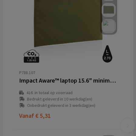
P788.107
Impact Aware™ laptop 15.6" minimalistische laptophoes
416
in totaal op voorraad
Bedrukt geleverd in 10 werkdag(en)
Onbedrukt geleverd in 3 werkdag(en)
Vanaf
€ 5,31