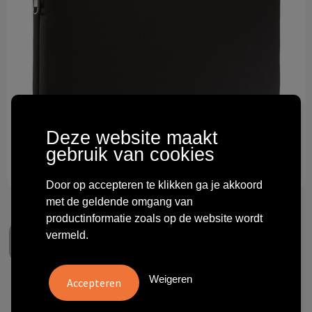
Technologie & gadgets
Themageschenken
Overig
Deze website maakt
gebruik van cookies
Door op accepteren te klikken ga je akkoord
met de geldende omgang van
productinformatie zoals op de website wordt
vermeld.
Weigeren
Case Logic Reflect 14"