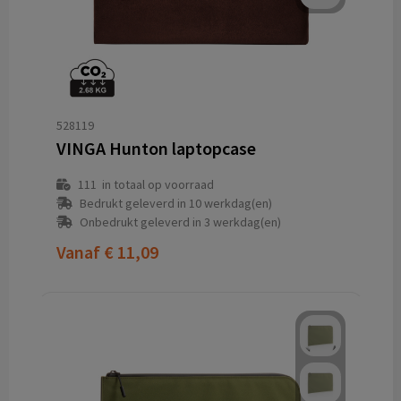
528119
VINGA Hunton laptopcase
111
in totaal op voorraad
Bedrukt geleverd in 10 werkdag(en)
Onbedrukt geleverd in 3 werkdag(en)
Vanaf
€ 11,09