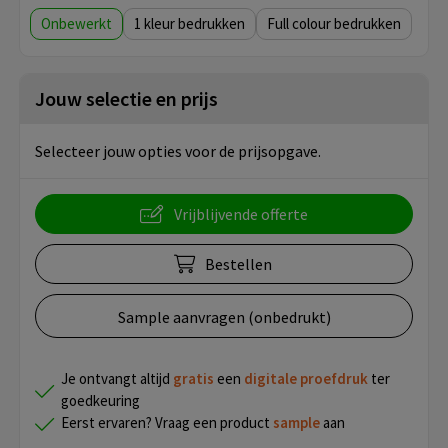
Onbewerkt
1
Full colour
Jouw selectie en prijs
Selecteer jouw opties voor de prijsopgave.
Vrijblijvende offerte
Bestellen
Sample aanvragen (onbedrukt)
Je ontvangt altijd
gratis
een
digitale proefdruk
ter
goedkeuring
Eerst ervaren? Vraag een product
sample
aan