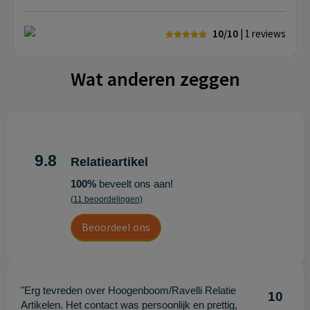
10/10
| 1
reviews
Wat anderen zeggen
9.8
Relatieartikel
100%
beveelt ons aan!
(11 beoordelingen)
Beoordeel ons
"Erg tevreden over Hoogenboom/Ravelli Relatie
10
Artikelen. Het contact was persoonlijk en prettig,