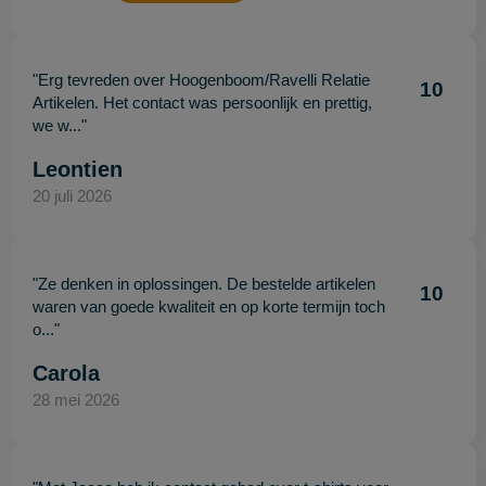
"Erg tevreden over Hoogenboom/Ravelli Relatie
10
Artikelen. Het contact was persoonlijk en prettig,
we w..."
Leontien
20 juli 2026
"Ze denken in oplossingen. De bestelde artikelen
10
waren van goede kwaliteit en op korte termijn toch
o..."
Carola
28 mei 2026