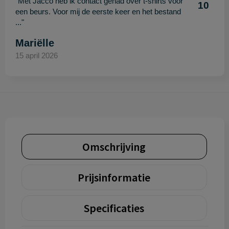
"Met Jacco heb ik contact gehad over t-shirts voor
10
een beurs. Voor mij de eerste keer en het bestand
..."
Mariëlle
15 april 2026
Omschrijving
Prijsinformatie
Specificaties