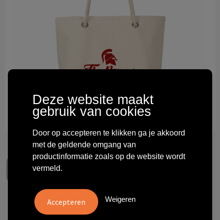
Technologie & gadgets
Themageschenken
Overig
Deze website maakt
gebruik van cookies
Door op accepteren te klikken ga je akkoord
met de geldende omgang van
productinformatie zoals op de website wordt
vermeld.
Weigeren
Michelle (340 g/m²) strandtas