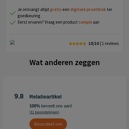
Je ontvangt altijd
gratis
een
digitale proefdruk
ter
goedkeuring
Eerst ervaren? Vraag een product
sample
aan
10/10
| 1
reviews
Wat anderen zeggen
9.8
Relatieartikel
100%
beveelt ons aan!
(11 beoordelingen)
Beoordeel ons