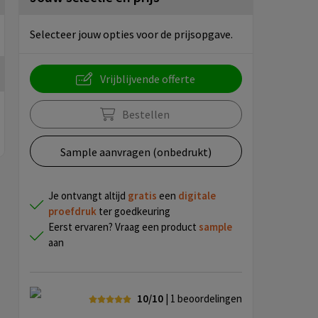
Selecteer jouw opties voor de prijsopgave.
Vrijblijvende offerte
Bestellen
Sample aanvragen (onbedrukt)
Je ontvangt altijd
gratis
een
digitale
proefdruk
ter goedkeuring
Eerst ervaren? Vraag een product
sample
aan
10/10
| 1
beoordelingen