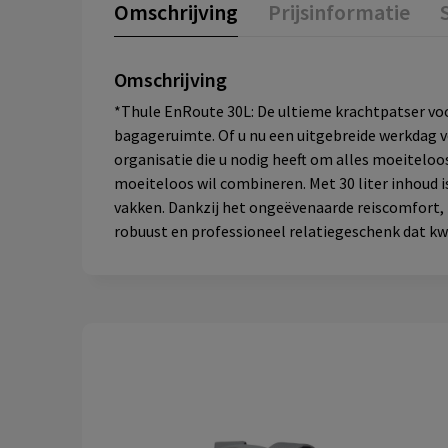
Omschrijving
Prijsinformatie
Omschrijving
*Thule EnRoute 30L: De ultieme krachtpatser voo
bagageruimte. Of u nu een uitgebreide werkdag vo
organisatie die u nodig heeft om alles moeitelo
moeiteloos wil combineren. Met 30 liter inhoud is
vakken. Dankzij het ongeëvenaarde reiscomfort, h
robuust en professioneel relatiegeschenk dat kwali