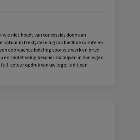
r wie niet houdt van concessies doen aan
 natuur in trekt; deze rugzak biedt de ruimte en
en doordachte indeling voor wie werk en privé
p en tablet veilig beschermd blijven in hun eigen
ull-colour opdruk van uw logo, is dit een