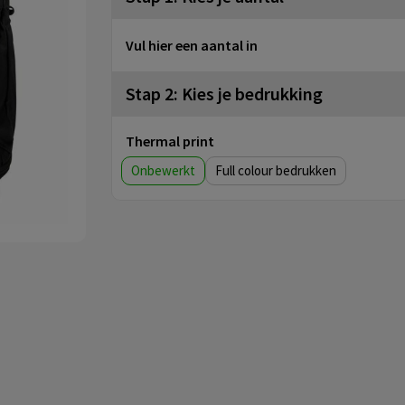
Vul hier een aantal in
Stap 2: Kies je bedrukking
Thermal print
Onbewerkt
Full colour