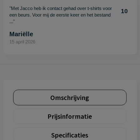
"Met Jacco heb ik contact gehad over t-shirts voor
10
een beurs. Voor mij de eerste keer en het bestand
..."
Mariëlle
15 april 2026
Omschrijving
Prijsinformatie
Specificaties