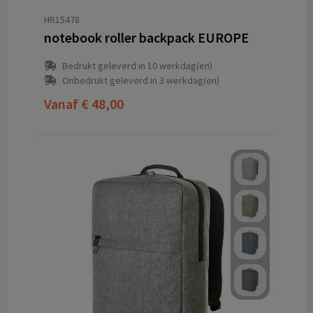
HR15478
notebook roller backpack EUROPE
Bedrukt geleverd in 10 werkdag(en)
Onbedrukt geleverd in 3 werkdag(en)
Vanaf
€ 48,00