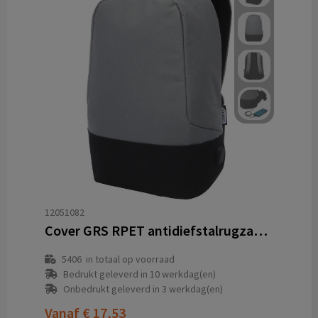
12051082
Cover GRS RPET antidiefstalrugzak 18L
5406
in totaal op voorraad
Bedrukt geleverd in 10 werkdag(en)
Onbedrukt geleverd in 3 werkdag(en)
Vanaf
€ 17,53