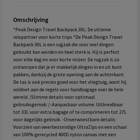
Omschrijving
*Peak Design Travel Backpack 30L: De ultieme
reispartner voor korte trips *De Peak Design Travel
Backpack 30L is een rugzak die voor veel dingen
gebruikt kan worden en heel sterk is. Hij is perfect
voor elke dag en voor korte reizen. De rugzak is zo
ontworpen dat je er makkelijk dingen in en uit kunt
pakken, dankzij de grote opening aan de achterkant.
De tas is ook precies goed voor het vliegtuig, want hij
voldoet aan de regels voor handbagage over de hele
wereld. /Slimme details voor optimaal
gebruiksgemak: /-Aanpasbaar volume: Uitbreidbaar
tot 33L voor extra bagage of te comprimeren tot 27L
voor dagelijks gebruik. -Onverwoestbare details:
Voorzien van weerbestendige UltraZips en een schaal
van 100% gerecycled 400D nylon canvas met een