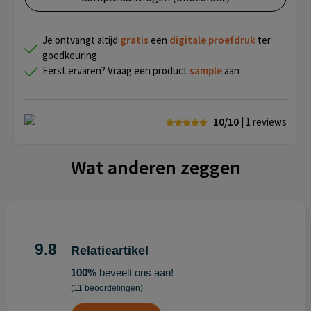
Je ontvangt altijd
gratis
een
digitale proefdruk
ter
goedkeuring
Eerst ervaren? Vraag een product
sample
aan
10/10
| 1
reviews
Wat anderen zeggen
9.8
Relatieartikel
100%
beveelt ons aan!
(11 beoordelingen)