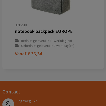
HR15518
notebook backpack EUROPE
Bedrukt geleverd in 10 werkdag(en)
Onbedrukt geleverd in 3 werkdag(en)
Vanaf
€ 36,34
Contact
Lageweg 32b