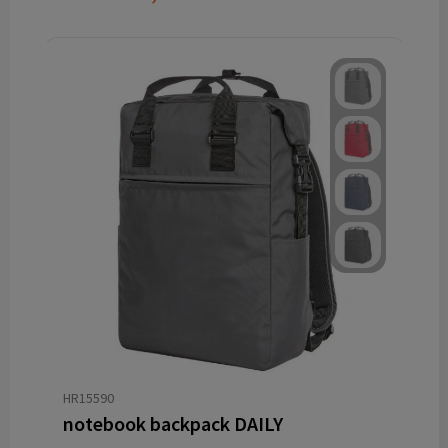
HR15590
notebook backpack DAILY