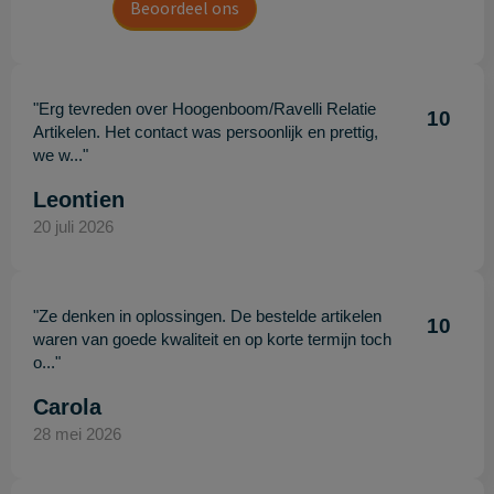
Beoordeel ons
"Erg tevreden over Hoogenboom/Ravelli Relatie
10
Artikelen. Het contact was persoonlijk en prettig,
we w..."
Leontien
20 juli 2026
"Ze denken in oplossingen. De bestelde artikelen
10
waren van goede kwaliteit en op korte termijn toch
o..."
Carola
28 mei 2026