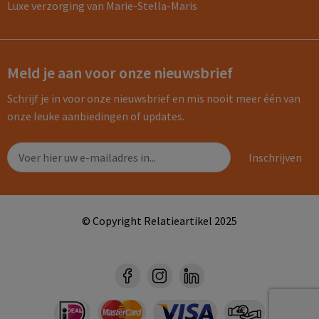
Luxe verzorging van Marie-Stella-Maris
Meld je aan voor onze nieuwsbrief
Schrijf je in voor onze nieuwsbrief en mis nooit meer één van
onze leuke aanbiedingen of updates.
© Copyright Relatieartikel 2025