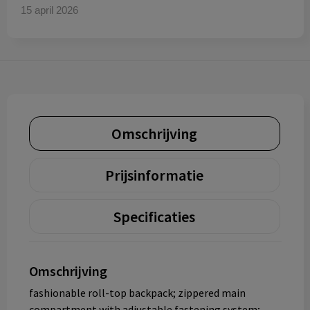
15 april 2026
Omschrijving
Prijsinformatie
Specificaties
Omschrijving
fashionable roll-top backpack; zippered main
compartment with adjustable fastening system;