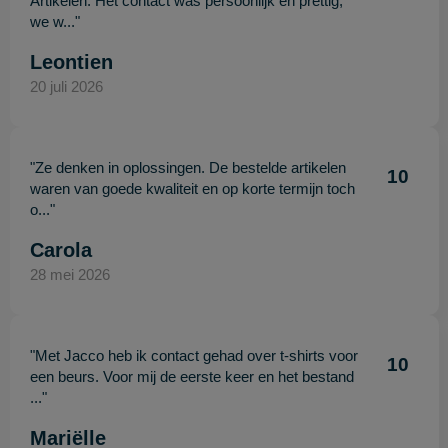
Artikelen. Het contact was persoonlijk en prettig,
we w..."
Leontien
20 juli 2026
"Ze denken in oplossingen. De bestelde artikelen
10
waren van goede kwaliteit en op korte termijn toch
o..."
Carola
28 mei 2026
"Met Jacco heb ik contact gehad over t-shirts voor
10
een beurs. Voor mij de eerste keer en het bestand
..."
Mariëlle