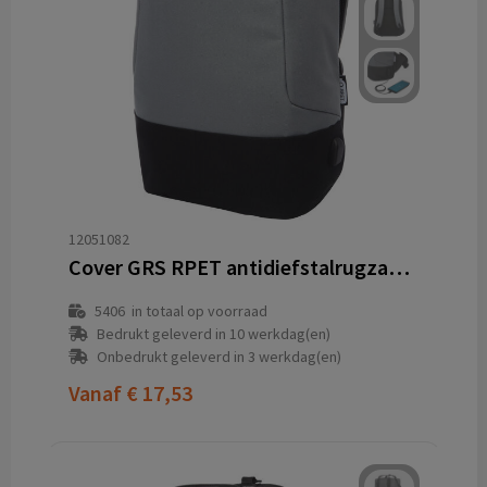
12051082
Cover GRS RPET antidiefstalrugzak 18L
5406
in totaal op voorraad
Bedrukt geleverd in 10 werkdag(en)
Onbedrukt geleverd in 3 werkdag(en)
Vanaf
€ 17,53