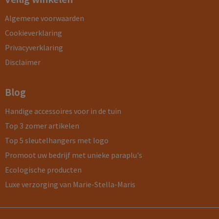
Algemene voorwaarden
Cookieverklaring
Privacyverklaring
Disclaimer
Blog
Handige accessoires voor in de tuin
Top 3 zomer artikelen
Top 5 sleutelhangers met logo
Promoot uw bedrijf met unieke paraplu's
Ecologische producten
Luxe verzorging van Marie-Stella-Maris