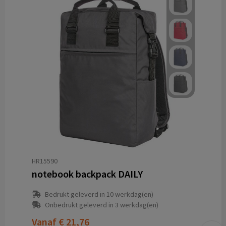
HR15590
notebook backpack DAILY
Bedrukt geleverd in 10 werkdag(en)
Onbedrukt geleverd in 3 werkdag(en)
Vanaf
€ 21,76