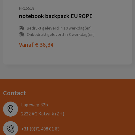
HR15518
notebook backpack EUROPE
Bedrukt geleverd in 10 werkdag(en)
Onbedrukt geleverd in 3 werkdag(en)
Vanaf
€ 36,34
Contact
Lageweg 32b
2222 AG Katwijk (ZH)
+31 (0)71 408 01 63