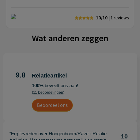
10/10
| 1
reviews
Wat anderen zeggen
9.8
Relatieartikel
100%
beveelt ons aan!
(11 beoordelingen)
Beoordeel ons
"Erg tevreden over Hoogenboom/Ravelli Relatie
10