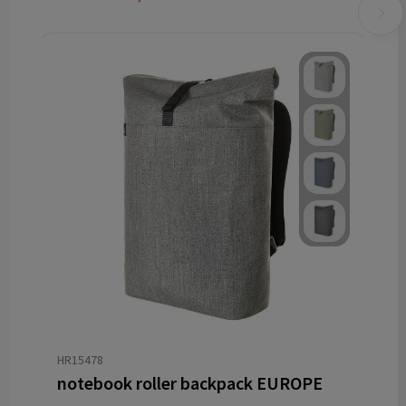
HR15478
notebook roller backpack EUROPE