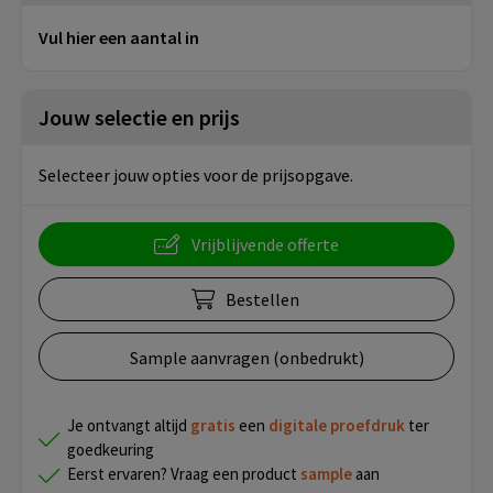
Vul hier een aantal in
Jouw selectie en prijs
Selecteer jouw opties voor de prijsopgave.
Vrijblijvende offerte
Bestellen
Sample aanvragen (onbedrukt)
Je ontvangt altijd
gratis
een
digitale proefdruk
ter
goedkeuring
Eerst ervaren? Vraag een product
sample
aan