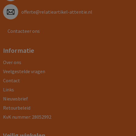
offerte@relatieartikel-attentie.nl
Contacteer ons
Informatie
Over ons
Veelgestelde vragen
Contact
Links
Nieuwsbrief
Retourbeleid
KvK nummer: 28052992
Veilig winkelen