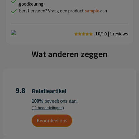
goedkeuring
Eerst ervaren? Vraag een product
sample
aan
10/10
| 1
reviews
Wat anderen zeggen
9.8
Relatieartikel
100%
beveelt ons aan!
(11 beoordelingen)
Beoordeel ons