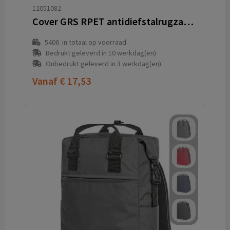
12051082
Cover GRS RPET antidiefstalrugzak 18L
5406
in totaal op voorraad
Bedrukt geleverd in 10 werkdag(en)
Onbedrukt geleverd in 3 werkdag(en)
Vanaf
€ 17,53