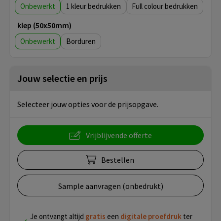
Onbewerkt
1
Full colour
klep (50x50mm)
Onbewerkt
Borduren
Jouw selectie en prijs
Selecteer jouw opties voor de prijsopgave.
Vrijblijvende offerte
Bestellen
Sample aanvragen (onbedrukt)
Je ontvangt altijd
gratis
een
digitale proefdruk
ter