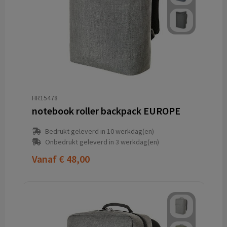
HR15478
notebook roller backpack EUROPE
Bedrukt geleverd in 10 werkdag(en)
Onbedrukt geleverd in 3 werkdag(en)
Vanaf
€ 48,00