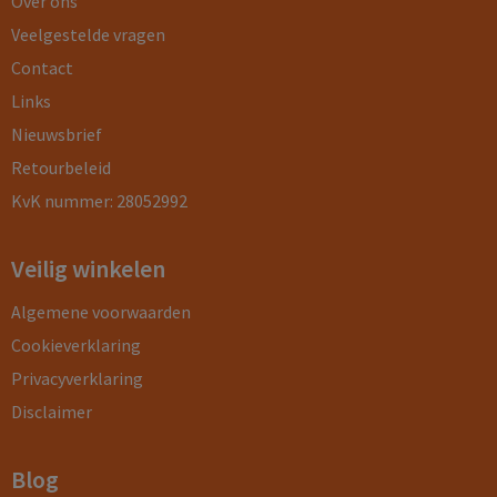
Over ons
Veelgestelde vragen
Contact
Links
Nieuwsbrief
Retourbeleid
KvK nummer: 28052992
Veilig winkelen
Algemene voorwaarden
Cookieverklaring
Privacyverklaring
Disclaimer
Blog