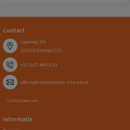
Contact
Lageweg 32b
2222 AG Katwijk (ZH)
+31 (0)71 408 01 63
offerte@relatieartikel-attentie.nl
Contacteer ons
Informatie