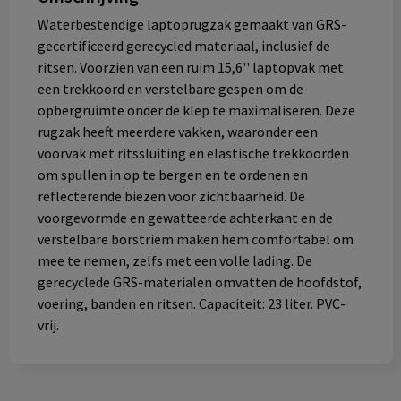
Waterbestendige laptoprugzak gemaakt van GRS-
gecertificeerd gerecycled materiaal, inclusief de
ritsen. Voorzien van een ruim 15,6'' laptopvak met
een trekkoord en verstelbare gespen om de
opbergruimte onder de klep te maximaliseren. Deze
rugzak heeft meerdere vakken, waaronder een
voorvak met ritssluiting en elastische trekkoorden
om spullen in op te bergen en te ordenen en
reflecterende biezen voor zichtbaarheid. De
voorgevormde en gewatteerde achterkant en de
verstelbare borstriem maken hem comfortabel om
mee te nemen, zelfs met een volle lading. De
gerecyclede GRS-materialen omvatten de hoofdstof,
voering, banden en ritsen. Capaciteit: 23 liter. PVC-
vrij.