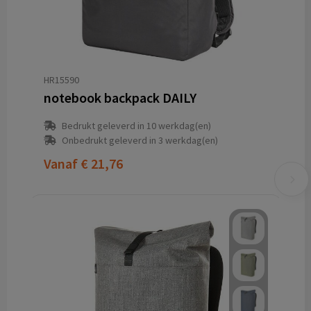
HR15590
notebook backpack DAILY
Bedrukt geleverd in 10 werkdag(en)
Onbedrukt geleverd in 3 werkdag(en)
Vanaf
€ 21,76