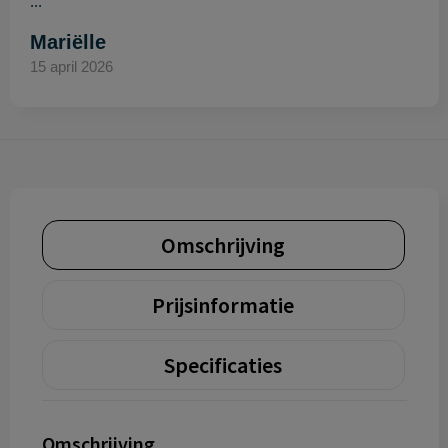
..."
Mariëlle
15 april 2026
Omschrijving
Prijsinformatie
Specificaties
Omschrijving