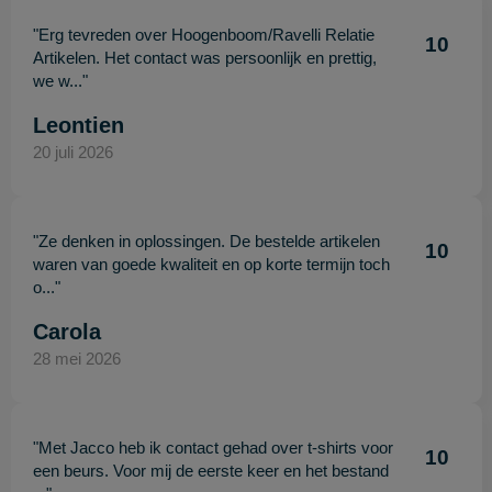
"Erg tevreden over Hoogenboom/Ravelli Relatie
10
Artikelen. Het contact was persoonlijk en prettig,
we w..."
Leontien
20 juli 2026
"Ze denken in oplossingen. De bestelde artikelen
10
waren van goede kwaliteit en op korte termijn toch
o..."
Carola
28 mei 2026
"Met Jacco heb ik contact gehad over t-shirts voor
10
een beurs. Voor mij de eerste keer en het bestand