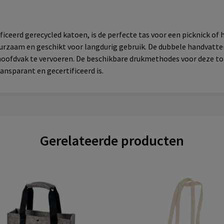
eerd gerecycled katoen, is de perfecte tas voor een picknick of
duurzaam en geschikt voor langdurig gebruik. De dubbele handvat
 hoofdvak te vervoeren. De beschikbare drukmethodes voor deze to
ansparant en gecertificeerd is.
Gerelateerde producten