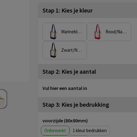
Stap 1: Kies je kleur
Marineblauw/Natuur
Rood/Natuur
Zwart/Natuur
Stap 2: Kies je aantal
Vul hier een aantal in
Stap 3: Kies je bedrukking
voorzijde (80x80mm)
Onbewerkt
1