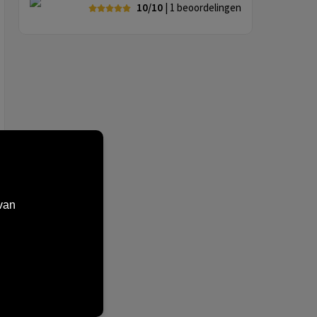
10/10
| 1
beoordelingen
van