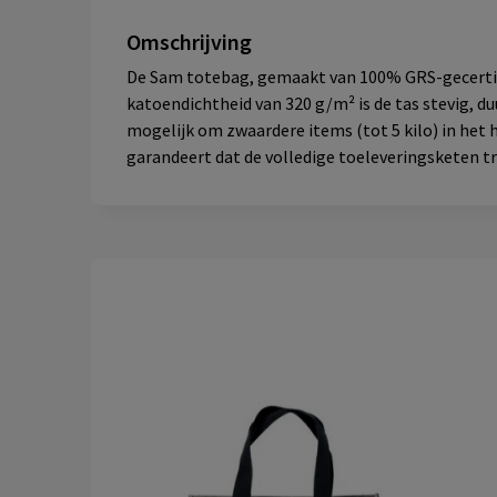
Omschrijving
De Sam totebag, gemaakt van 100% GRS-gecertific
katoendichtheid van 320 g/m² is de tas stevig, 
mogelijk om zwaardere items (tot 5 kilo) in het
garandeert dat de volledige toeleveringsketen tr