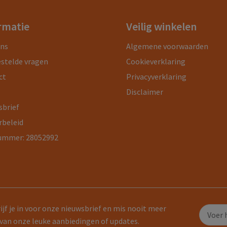
rmatie
Veilig winkelen
ons
Algemene voorwaarden
estelde vragen
Cookieverklaring
ct
Privacyverklaring
Disclaimer
sbrief
rbeleid
ummer: 28052992
ijf je in voor onze nieuwsbrief en mis nooit meer
van onze leuke aanbiedingen of updates.