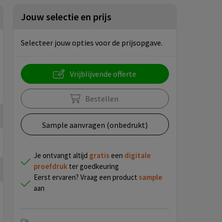
Jouw selectie en prijs
Selecteer jouw opties voor de prijsopgave.
Vrijblijvende offerte
Bestellen
Sample aanvragen (onbedrukt)
Je ontvangt altijd
gratis
een
digitale
proefdruk
ter goedkeuring
Eerst ervaren? Vraag een product
sample
aan