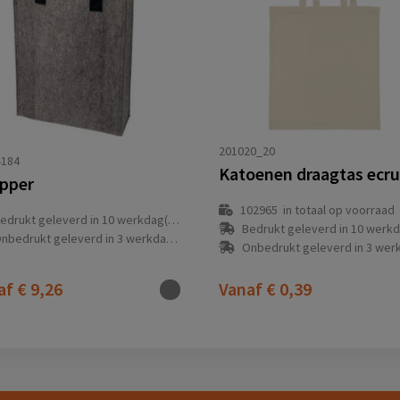
201020_20
184
pper
102965
in totaal op voorraad
edrukt geleverd in 10 werkdag(en)
Bedrukt geleverd in 10 werkdag
nbedrukt geleverd in 3 werkdag(en)
Onbedrukt geleverd in 3 werkdag
af
€ 9,26
Vanaf
€ 0,39