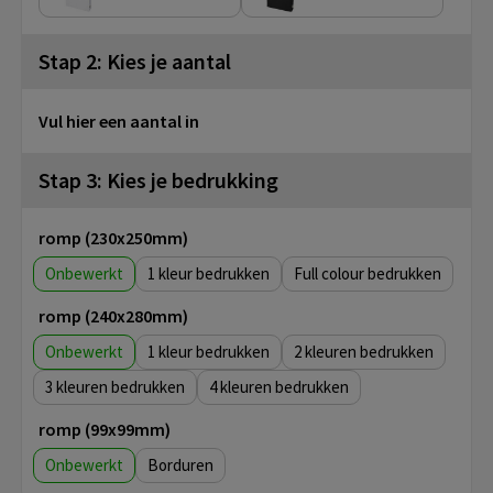
Stap 2: Kies je aantal
Vul hier een aantal in
Stap 3: Kies je bedrukking
romp (230x250mm)
Onbewerkt
1
Full colour
romp (240x280mm)
Onbewerkt
1
2
3
4
romp (99x99mm)
Onbewerkt
Borduren