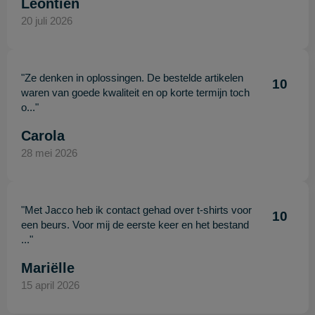
Leontien
20 juli 2026
"Ze denken in oplossingen. De bestelde artikelen
10
waren van goede kwaliteit en op korte termijn toch
o..."
Carola
28 mei 2026
"Met Jacco heb ik contact gehad over t-shirts voor
10
een beurs. Voor mij de eerste keer en het bestand
..."
Mariëlle
15 april 2026