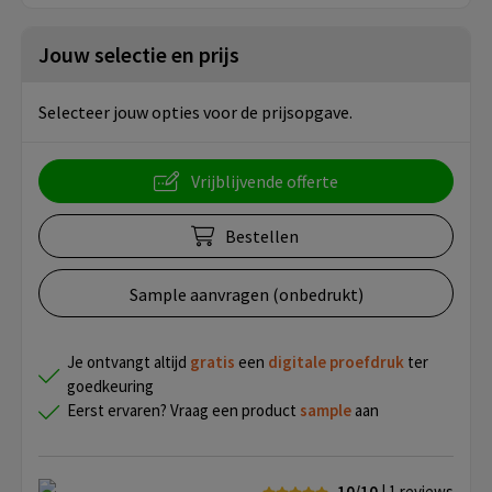
Jouw selectie en prijs
Selecteer jouw opties voor de prijsopgave.
Vrijblijvende offerte
Bestellen
Sample aanvragen (onbedrukt)
Je ontvangt altijd
gratis
een
digitale proefdruk
ter
goedkeuring
Eerst ervaren? Vraag een product
sample
aan
10/10
| 1
reviews