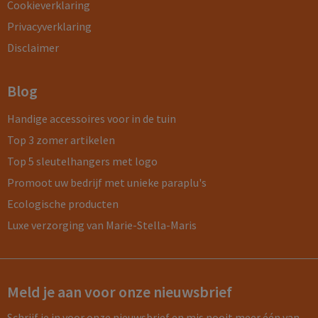
Cookieverklaring
Privacyverklaring
Disclaimer
Blog
Handige accessoires voor in de tuin
Top 3 zomer artikelen
Top 5 sleutelhangers met logo
Promoot uw bedrijf met unieke paraplu's
Ecologische producten
Luxe verzorging van Marie-Stella-Maris
Meld je aan voor onze nieuwsbrief
Schrijf je in voor onze nieuwsbrief en mis nooit meer één van