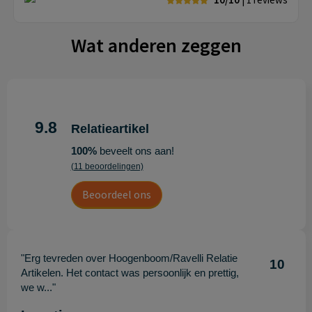
Wat anderen zeggen
9.8
Relatieartikel
100%
beveelt ons aan!
(11 beoordelingen)
Beoordeel ons
"Erg tevreden over Hoogenboom/Ravelli Relatie
10
Artikelen. Het contact was persoonlijk en prettig,
we w..."