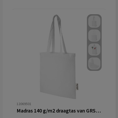
12069501
Madras 140 g/m2 draagtas van GRS gerecycled katoen 7 l