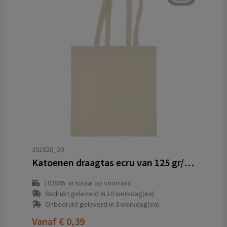
201020_20
Katoenen draagtas ecru van 125 gr/m²
102965
in totaal op voorraad
Bedrukt geleverd in 10 werkdag(en)
Onbedrukt geleverd in 3 werkdag(en)
Vanaf
€ 0,39