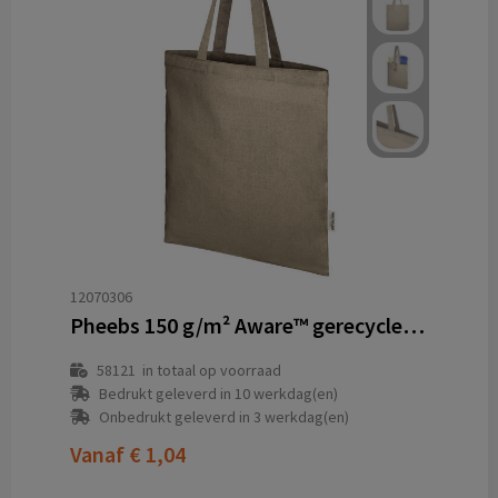
12070306
Pheebs 150 g/m² Aware™ gerecyclede draagtas
58121
in totaal op voorraad
Bedrukt geleverd in 10 werkdag(en)
Onbedrukt geleverd in 3 werkdag(en)
Vanaf
€ 1,04