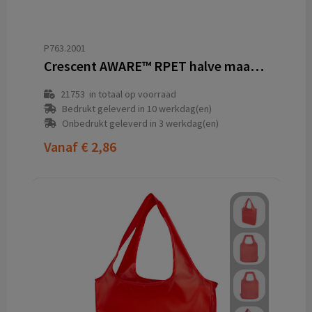
P763.2001
Crescent AWARE™ RPET halve maan sling bag
21753
in totaal op voorraad
Bedrukt geleverd in 10 werkdag(en)
Onbedrukt geleverd in 3 werkdag(en)
Vanaf
€ 2,86