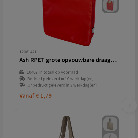
12061421
Ash RPET grote opvouwbare draagtas 14L
10407
in totaal op voorraad
Bedrukt geleverd in 10 werkdag(en)
Onbedrukt geleverd in 3 werkdag(en)
Vanaf
€ 1,79