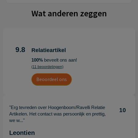
Wat anderen zeggen
9.8
Relatieartikel
100%
beveelt ons aan!
(11 beoordelingen)
Beoordeel ons
"Erg tevreden over Hoogenboom/Ravelli Relatie
10
Artikelen. Het contact was persoonlijk en prettig,
we w..."
Leontien