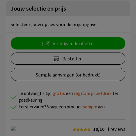
Jouw selectie en prijs
Selecteer jouw opties voor de prijsopgave.
Vrijblijvende offerte
Bestellen
Sample aanvragen (onbedrukt)
Je ontvangt altijd
gratis
een
digitale proefdruk
ter
goedkeuring
Eerst ervaren? Vraag een product
sample
aan
10/10
| 1
reviews