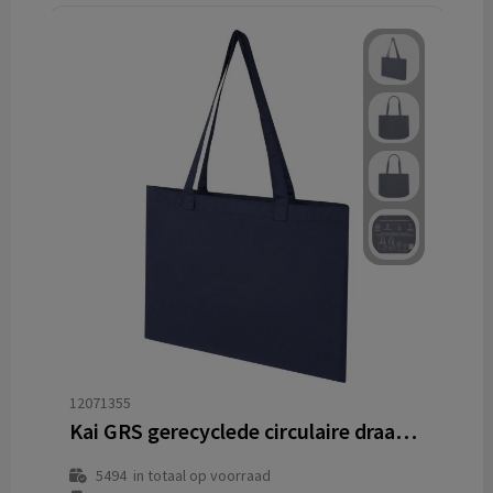
12071355
Kai GRS gerecyclede circulaire draagtas
5494
in totaal op voorraad