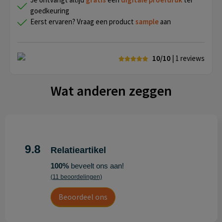
goedkeuring
Eerst ervaren? Vraag een product
sample
aan
10/10
| 1
reviews
Wat anderen zeggen
9.8
Relatieartikel
100%
beveelt ons aan!
(11 beoordelingen)
Beoordeel ons