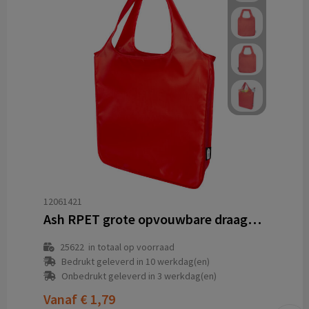
12061421
Ash RPET grote opvouwbare draagtas 14L
25622
in totaal op voorraad
Bedrukt geleverd in 10 werkdag(en)
Onbedrukt geleverd in 3 werkdag(en)
Vanaf
€ 1,79