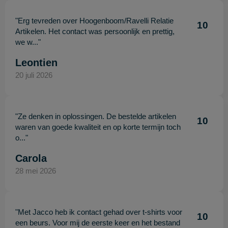
"Erg tevreden over Hoogenboom/Ravelli Relatie
10
Artikelen. Het contact was persoonlijk en prettig,
we w..."
Leontien
20 juli 2026
"Ze denken in oplossingen. De bestelde artikelen
10
waren van goede kwaliteit en op korte termijn toch
o..."
Carola
28 mei 2026
"Met Jacco heb ik contact gehad over t-shirts voor
10
een beurs. Voor mij de eerste keer en het bestand