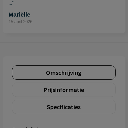
..."
Mariëlle
15 april 2026
Omschrijving
Prijsinformatie
Specificaties