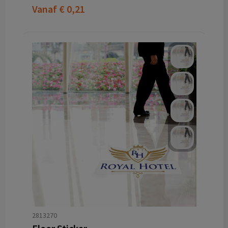
Vanaf
€ 0,21
2813270