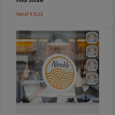
Floor Sticker
Vanaf
€ 0,22