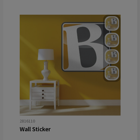
2816110
Wall Sticker