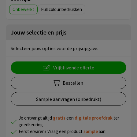
Onbewerkt
Full colour
Jouw selectie en prijs
Selecteer jouw opties voor de prijsopgave.
Vrijblijvende offerte
Bestellen
Sample aanvragen (onbedrukt)
Je ontvangt altijd
gratis
een
digitale proefdruk
ter
goedkeuring
Eerst ervaren? Vraag een product
sample
aan