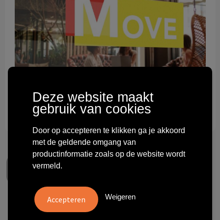
Technologie & gadgets
Themageschenken
Overig
Deze website maakt
gebruik van cookies
Door op accepteren te klikken ga je akkoord
met de geldende omgang van
productinformatie zoals op de website wordt
vermeld.
Weigeren
Window Sticker Double Sided