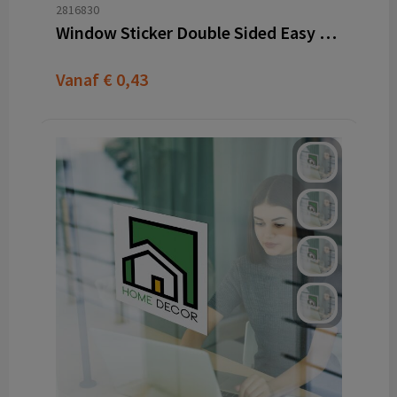
2816830
Window Sticker Double Sided Easy Apply
Vanaf
€ 0,43