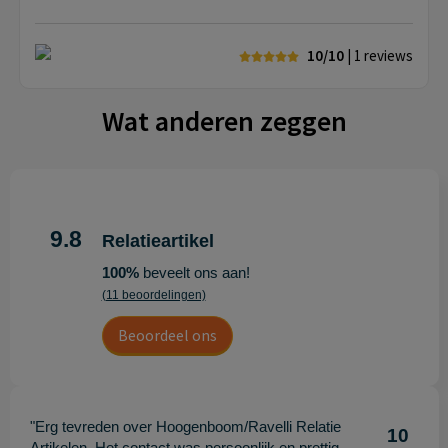
10/10
| 1
reviews
Wat anderen zeggen
9.8
Relatieartikel
100%
beveelt ons aan!
(11 beoordelingen)
Beoordeel ons
"Erg tevreden over Hoogenboom/Ravelli Relatie
10
Artikelen. Het contact was persoonlijk en prettig,