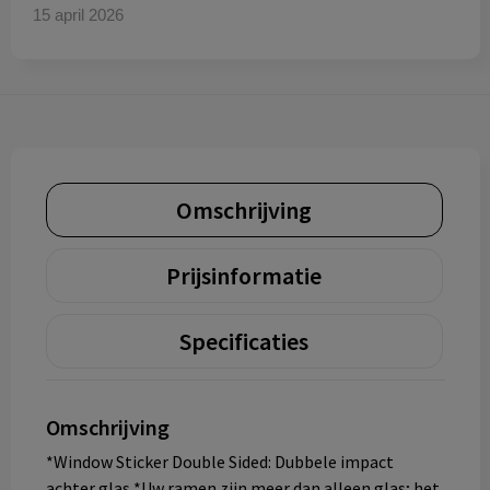
15 april 2026
Omschrijving
Prijsinformatie
Specificaties
Omschrijving
*Window Sticker Double Sided: Dubbele impact
achter glas *Uw ramen zijn meer dan alleen glas; het