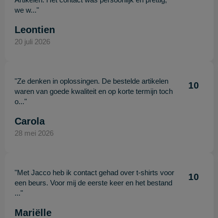
we w..."
Leontien
20 juli 2026
"Ze denken in oplossingen. De bestelde artikelen
10
waren van goede kwaliteit en op korte termijn toch
o..."
Carola
28 mei 2026
"Met Jacco heb ik contact gehad over t-shirts voor
10
een beurs. Voor mij de eerste keer en het bestand
..."
Mariëlle