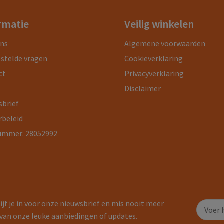
rmatie
Veilig winkelen
ons
Algemene voorwaarden
estelde vragen
Cookieverklaring
ct
Privacyverklaring
Disclaimer
sbrief
rbeleid
ummer: 28052992
ijf je in voor onze nieuwsbrief en mis nooit meer
van onze leuke aanbiedingen of updates.