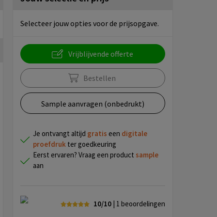
Selecteer jouw opties voor de prijsopgave.
Vrijblijvende offerte
Bestellen
Sample aanvragen (onbedrukt)
Je ontvangt altijd
gratis
een
digitale
proefdruk
ter goedkeuring
Eerst ervaren? Vraag een product
sample
aan
10/10
| 1
beoordelingen