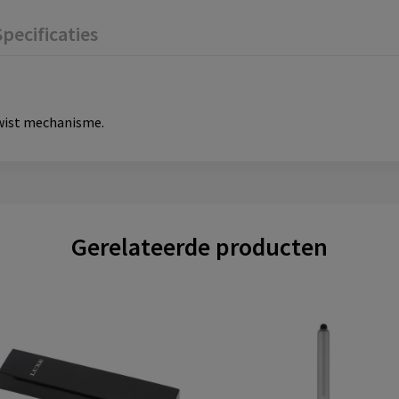
Specificaties
wist mechanisme.
Gerelateerde producten