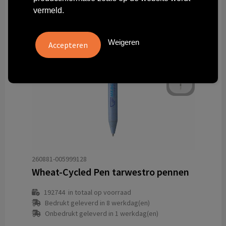
vermeld.
Weigeren
260881-005999128
Wheat-Cycled Pen tarwestro pennen
192744
in totaal op voorraad
Bedrukt geleverd in 8 werkdag(en)
Onbedrukt geleverd in 1 werkdag(en)