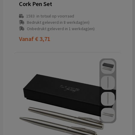
Cork Pen Set
1583
in totaal op voorraad
Bedrukt geleverd in 8 werkdag(en)
Onbedrukt geleverd in 1 werkdag(en)
Vanaf
€ 3,71