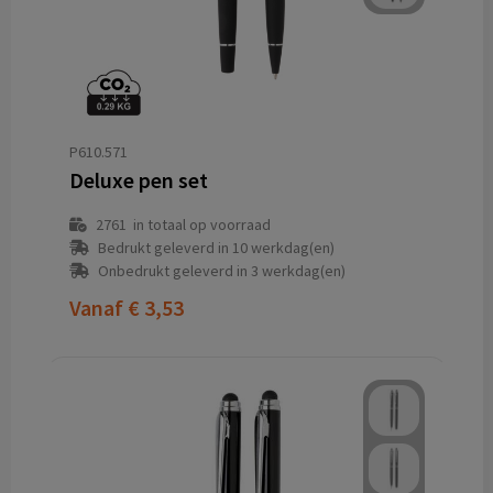
P610.571
Deluxe pen set
2761
in totaal op voorraad
Bedrukt geleverd in 10 werkdag(en)
Onbedrukt geleverd in 3 werkdag(en)
Vanaf
€ 3,53