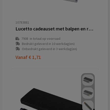
10783881
Lucetto cadeauset met balpen en rollerbalpen van gerecycled aluminium (zwarte inkt)
7908
in totaal op voorraad
Bedrukt geleverd in 10 werkdag(en)
Onbedrukt geleverd in 3 werkdag(en)
Vanaf
€ 1,71