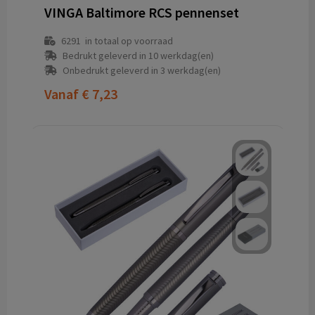
VINGA Baltimore RCS pennenset
6291
in totaal op voorraad
Bedrukt geleverd in 10 werkdag(en)
Onbedrukt geleverd in 3 werkdag(en)
Vanaf
€ 7,23