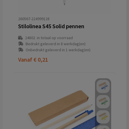
260567-224999128
Stilolinea S45 Solid pennen
24802
in totaal op voorraad
Bedrukt geleverd in 8 werkdag(en)
Onbedrukt geleverd in 1 werkdag(en)
Vanaf
€ 0,21