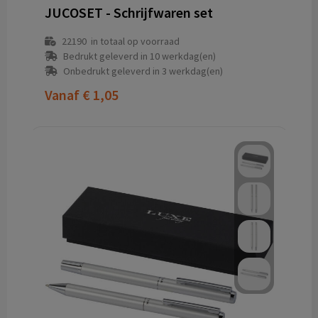
JUCOSET - Schrijfwaren set
22190
in totaal op voorraad
Bedrukt geleverd in 10 werkdag(en)
Onbedrukt geleverd in 3 werkdag(en)
Vanaf
€ 1,05