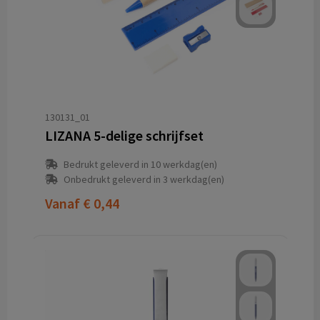
130131_01
LIZANA 5-delige schrijfset
Bedrukt geleverd in 10 werkdag(en)
Onbedrukt geleverd in 3 werkdag(en)
Vanaf
€ 0,44