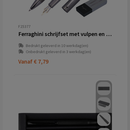
F25377
Ferraghini schrijfset met vulpen en balpen
Bedrukt geleverd in 10 werkdag(en)
Onbedrukt geleverd in 3 werkdag(en)
Vanaf
€ 7,79