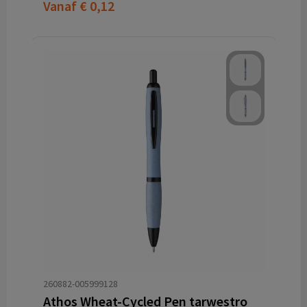
Vanaf
€ 0,12
260882-005999128
Athos Wheat-Cycled Pen tarwestro