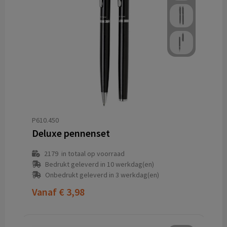
P610.450
Deluxe pennenset
2179
in totaal op voorraad
Bedrukt geleverd in 10 werkdag(en)
Onbedrukt geleverd in 3 werkdag(en)
Vanaf
€ 3,98