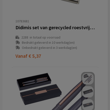
10783681
Didimis set van gerecycled roestvrijstalen balpen en rollerbalpen (zwarte inkt)
2288
in totaal op voorraad
Bedrukt geleverd in 10 werkdag(en)
Onbedrukt geleverd in 3 werkdag(en)
Vanaf
€ 5,37