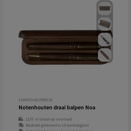
1349353-011999128
Notenhouten draai balpen Noa
2155
in totaal op voorraad
Bedrukt geleverd in 10 werkdag(en)