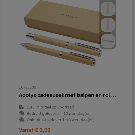
10783306
Apolys cadeauset met balpen en rollerbalpen (zwarte inkt)
1913
in totaal op voorraad
Bedrukt geleverd in 10 werkdag(en)
Onbedrukt geleverd in 3 werkdag(en)
Vanaf
€ 2,29