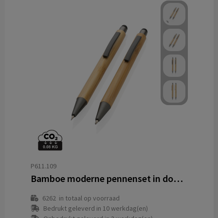
P611.109
Bamboe moderne pennenset in doosje
6262
in totaal op voorraad
Bedrukt geleverd in 10 werkdag(en)