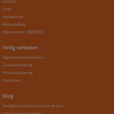
Contact
Links
Nieuwsbrief
Retourbeleid
KvK nummer: 28052992
Veilig winkelen
Algemene voorwaarden
Cookieverklaring
Privacyverklaring
Disclaimer
Blog
Handige accessoires voor in de tuin
Top 3 zomer artikelen