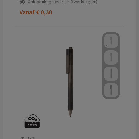
Onbedrukt geleverd in 3 werkdag(en)
Vanaf
€ 0,30
P610.791