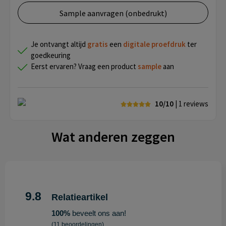
Sample aanvragen (onbedrukt)
Je ontvangt altijd
gratis
een
digitale proefdruk
ter
goedkeuring
Eerst ervaren? Vraag een product
sample
aan
10/10
| 1
reviews
Wat anderen zeggen
9.8
Relatieartikel
100%
beveelt ons aan!
(11 beoordelingen)