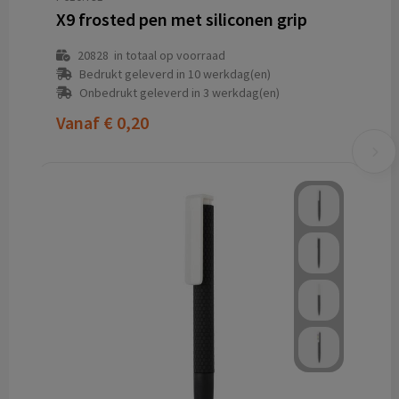
X9 frosted pen met siliconen grip
20828
in totaal op voorraad
Bedrukt geleverd in 10 werkdag(en)
Onbedrukt geleverd in 3 werkdag(en)
Vanaf
€ 0,20