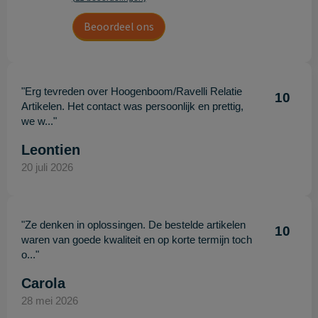
Beoordeel ons
"Erg tevreden over Hoogenboom/Ravelli Relatie
10
Artikelen. Het contact was persoonlijk en prettig,
we w..."
Leontien
20 juli 2026
"Ze denken in oplossingen. De bestelde artikelen
10
waren van goede kwaliteit en op korte termijn toch
o..."
Carola
28 mei 2026