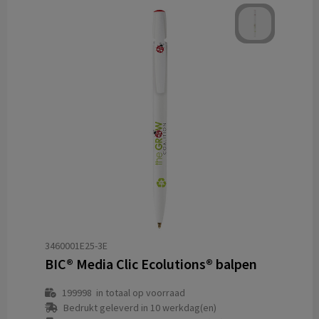
3460001E25-3E
BIC® Media Clic Ecolutions® balpen
199998
in totaal op voorraad
Bedrukt geleverd in 10 werkdag(en)