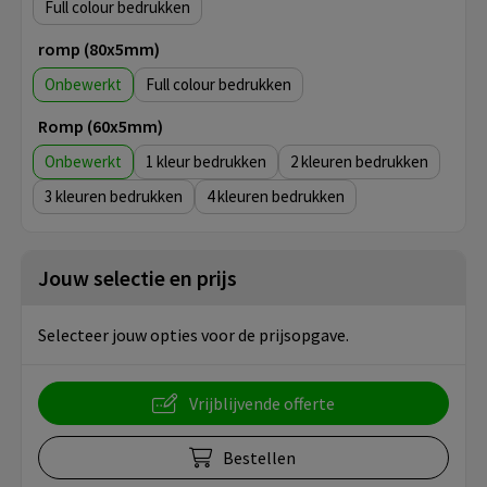
Full colour
romp (80x5mm)
Onbewerkt
Full colour
Romp (60x5mm)
Onbewerkt
1
2
3
4
Jouw selectie en prijs
Selecteer jouw opties voor de prijsopgave.
Vrijblijvende offerte
Bestellen