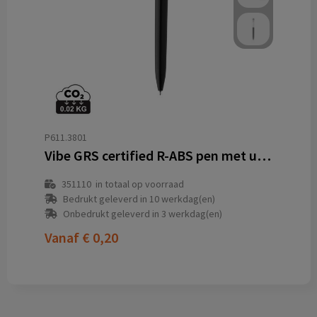
P611.3801
Vibe GRS certified R-ABS pen met ultra vloeiende inkt
351110
in totaal op voorraad
Bedrukt geleverd in 10 werkdag(en)
Onbedrukt geleverd in 3 werkdag(en)
Vanaf
€ 0,20