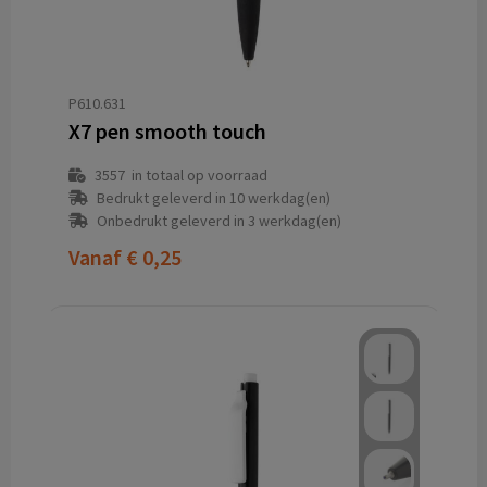
P610.631
X7 pen smooth touch
3557
in totaal op voorraad
Bedrukt geleverd in 10 werkdag(en)
Onbedrukt geleverd in 3 werkdag(en)
Vanaf
€ 0,25