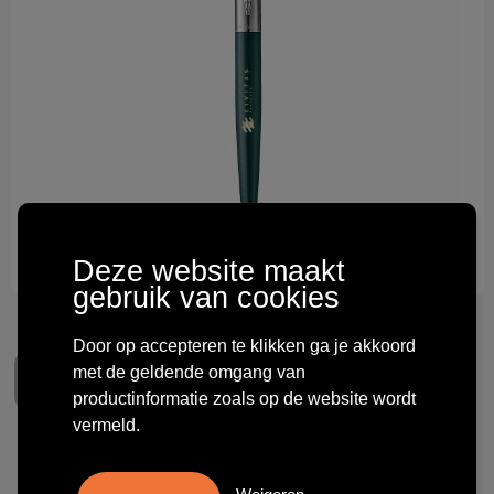
Technologie & gadgets
Themageschenken
Overig
Deze website maakt
gebruik van cookies
Door op accepteren te klikken ga je akkoord
met de geldende omgang van
productinformatie zoals op de website wordt
vermeld.
Parker Jotter XL Balpen -