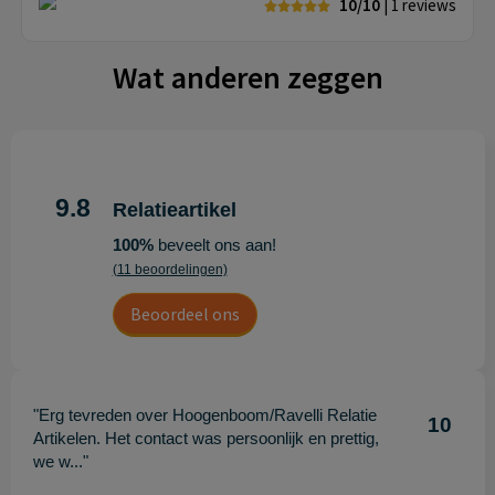
10/10
| 1
reviews
Wat anderen zeggen
9.8
Relatieartikel
100%
beveelt ons aan!
(11 beoordelingen)
Beoordeel ons
"Erg tevreden over Hoogenboom/Ravelli Relatie
10
Artikelen. Het contact was persoonlijk en prettig,
we w..."