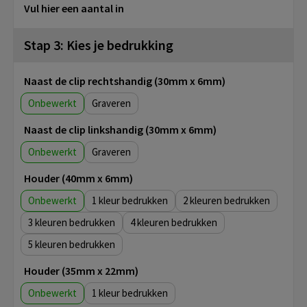
Vul hier een aantal in
Stap 3: Kies je bedrukking
Naast de clip rechtshandig (30mm x 6mm)
Onbewerkt
Graveren
Naast de clip linkshandig (30mm x 6mm)
Onbewerkt
Graveren
Houder (40mm x 6mm)
Onbewerkt
1
2
3
4
5
Houder (35mm x 22mm)
Onbewerkt
1