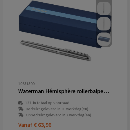
10651500
Waterman Hémisphère rollerbalpen (zwarte inkt)
137
in totaal op voorraad
Bedrukt geleverd in 10 werkdag(en)
Onbedrukt geleverd in 3 werkdag(en)
Vanaf
€ 63,96