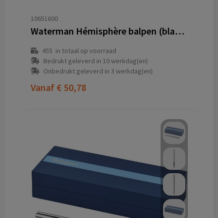
10651600
Waterman Hémisphère balpen (blauwe inkt)
455
in totaal op voorraad
Bedrukt geleverd in 10 werkdag(en)
Onbedrukt geleverd in 3 werkdag(en)
Vanaf
€ 50,78