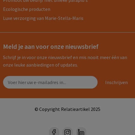
Promoot uw bedrijf met unieke paraplu's
Ecologische producten
Luxe verzorging van Marie-Stella-Maris
Meld je aan voor onze nieuwsbrief
Schrijf je in voor onze nieuwsbrief en mis nooit meer één van
onze leuke aanbiedingen of updates.
© Copyright Relatieartikel 2025