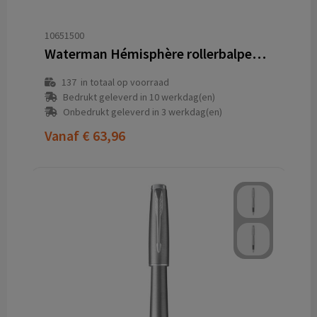
10651500
Waterman Hémisphère rollerbalpen (zwarte inkt)
137
in totaal op voorraad
Bedrukt geleverd in 10 werkdag(en)
Onbedrukt geleverd in 3 werkdag(en)
Vanaf
€ 63,96