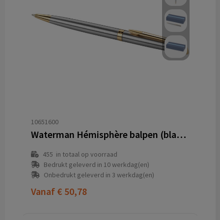
10651600
Waterman Hémisphère balpen (blauwe inkt)
455
in totaal op voorraad
Bedrukt geleverd in 10 werkdag(en)
Onbedrukt geleverd in 3 werkdag(en)
Vanaf
€ 50,78