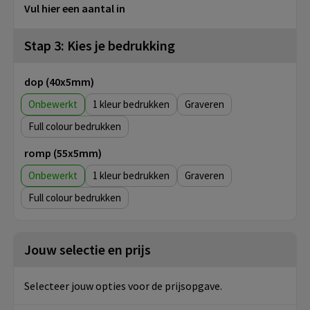
Vul hier een aantal in
Stap 3: Kies je bedrukking
dop (40x5mm)
Onbewerkt
1
Graveren
Full colour
romp (55x5mm)
Onbewerkt
1
Graveren
Full colour
Jouw selectie en prijs
Selecteer jouw opties voor de prijsopgave.