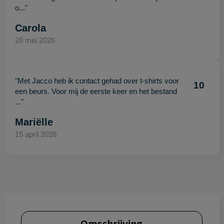
o..."
Carola
28 mei 2026
"Met Jacco heb ik contact gehad over t-shirts voor
10
een beurs. Voor mij de eerste keer en het bestand
..."
Mariëlle
15 april 2026
Omschrijving