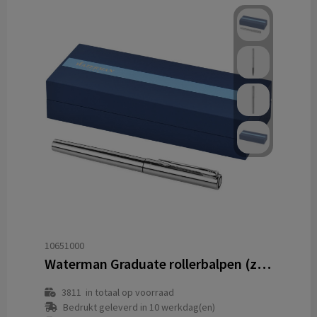
10651000
Waterman Graduate rollerbalpen (zwarte inkt)
3811
in totaal op voorraad
Bedrukt geleverd in 10 werkdag(en)