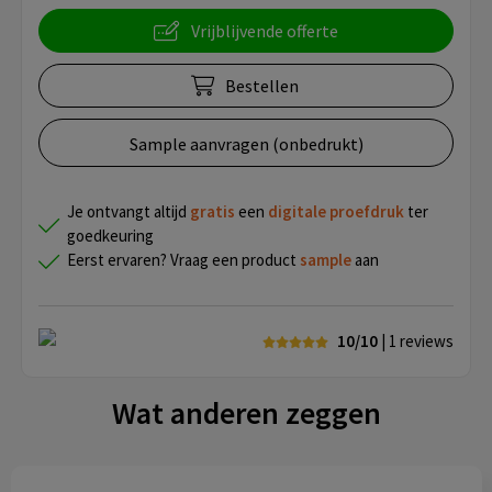
Vrijblijvende offerte
Bestellen
Sample aanvragen (onbedrukt)
Je ontvangt altijd
gratis
een
digitale proefdruk
ter
goedkeuring
Eerst ervaren? Vraag een product
sample
aan
10/10
| 1
reviews
Wat anderen zeggen