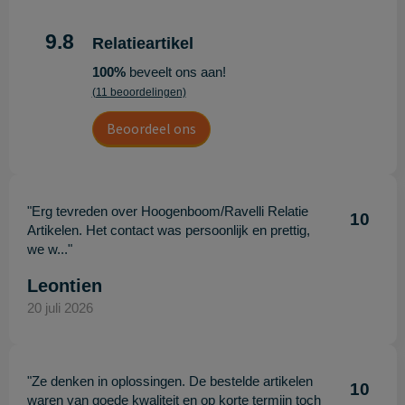
9.8
Relatieartikel
100%
beveelt ons aan!
(11 beoordelingen)
Beoordeel ons
"Erg tevreden over Hoogenboom/Ravelli Relatie
10
Artikelen. Het contact was persoonlijk en prettig,
we w..."
Leontien
20 juli 2026
"Ze denken in oplossingen. De bestelde artikelen
10
waren van goede kwaliteit en op korte termijn toch