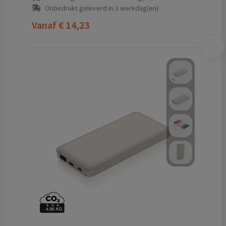
Onbedrukt geleverd in 3 werkdag(en)
Vanaf
€ 14,23