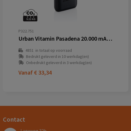
P322.751
Urban Vitamin Pasadena 20.000 mAh 18W PD powerbank
4851
in totaal op voorraad
Bedrukt geleverd in 10 werkdag(en)
Onbedrukt geleverd in 3 werkdag(en)
Vanaf
€ 33,34
Contact
Lageweg 32b