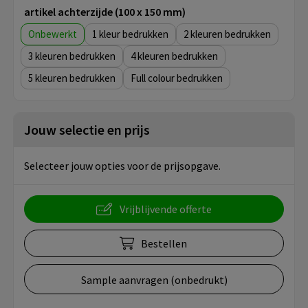
artikel achterzijde (100 x 150 mm)
Onbewerkt
1
2
3
4
5
Full colour
Jouw selectie en prijs
Selecteer jouw opties voor de prijsopgave.
Vrijblijvende offerte
Bestellen
Sample aanvragen (onbedrukt)