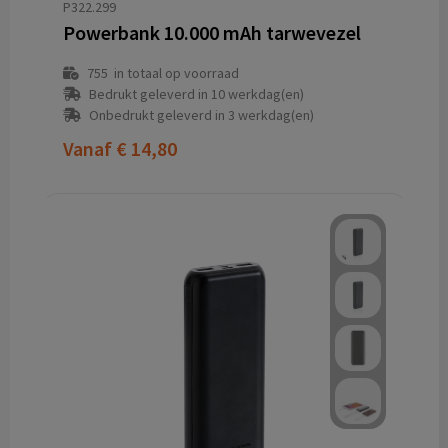
P322.299
Powerbank 10.000 mAh tarwevezel
755
in totaal op voorraad
Bedrukt geleverd in 10 werkdag(en)
Onbedrukt geleverd in 3 werkdag(en)
Vanaf
€ 14,80