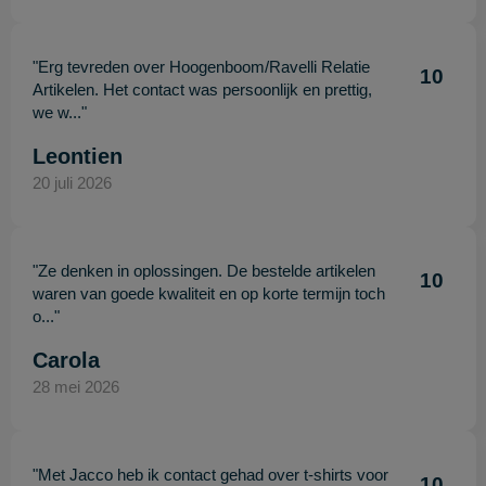
"Erg tevreden over Hoogenboom/Ravelli Relatie
10
Artikelen. Het contact was persoonlijk en prettig,
we w..."
Leontien
20 juli 2026
"Ze denken in oplossingen. De bestelde artikelen
10
waren van goede kwaliteit en op korte termijn toch
o..."
Carola
28 mei 2026
"Met Jacco heb ik contact gehad over t-shirts voor
10