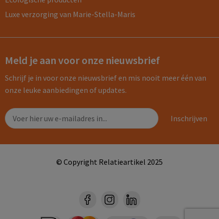
Luxe verzorging van Marie-Stella-Maris
Meld je aan voor onze nieuwsbrief
Schrijf je in voor onze nieuwsbrief en mis nooit meer één van
onze leuke aanbiedingen of updates.
© Copyright Relatieartikel 2025