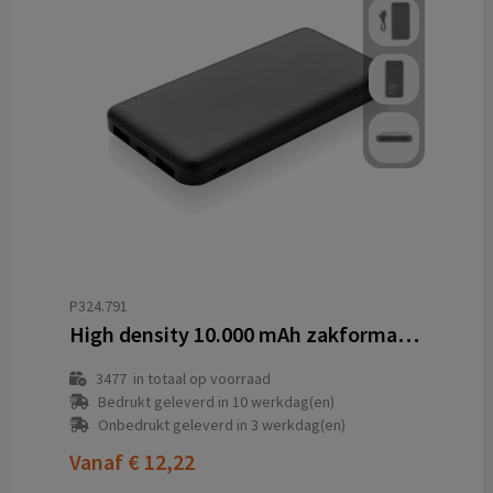
P324.791
High density 10.000 mAh zakformaat powerbank
3477
in totaal op voorraad
Bedrukt geleverd in 10 werkdag(en)
Onbedrukt geleverd in 3 werkdag(en)
Vanaf
€ 12,22