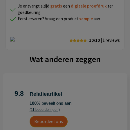
Je ontvangt altijd
gratis
een
digitale proefdruk
ter
goedkeuring
Eerst ervaren? Vraag een product
sample
aan
10/10
| 1
reviews
Wat anderen zeggen
9.8
Relatieartikel
100%
beveelt ons aan!
(11 beoordelingen)
Beoordeel ons