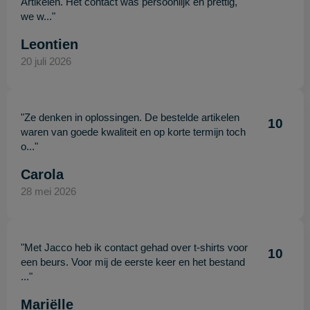
Artikelen. Het contact was persoonlijk en prettig,
we w..."
Leontien
20 juli 2026
"Ze denken in oplossingen. De bestelde artikelen
10
waren van goede kwaliteit en op korte termijn toch
o..."
Carola
28 mei 2026
"Met Jacco heb ik contact gehad over t-shirts voor
10
een beurs. Voor mij de eerste keer en het bestand
..."
Mariëlle