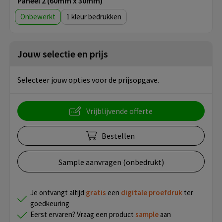
Paneel 2 (60mm x 30mm)
Onbewerkt
1
Jouw selectie en prijs
Selecteer jouw opties voor de prijsopgave.
Vrijblijvende offerte
Bestellen
Sample aanvragen (onbedrukt)
Je ontvangt altijd
gratis
een
digitale proefdruk
ter
goedkeuring
Eerst ervaren? Vraag een product
sample
aan