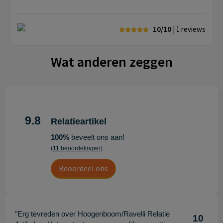
10/10
| 1
reviews
Wat anderen zeggen
9.8
Relatieartikel
100%
beveelt ons aan!
(11 beoordelingen)
Beoordeel ons
"Erg tevreden over Hoogenboom/Ravelli Relatie
10