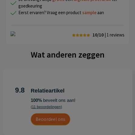
goedkeuring
Eerst ervaren? Vraag een product
sample
aan
10/10
| 1
reviews
Wat anderen zeggen
9.8
Relatieartikel
100%
beveelt ons aan!
(11 beoordelingen)
Beoordeel ons