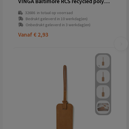
VINGA Baltimore RCS recycled polyester bagagelabel
32686
in totaal op voorraad
Bedrukt geleverd in 10 werkdag(en)
Onbedrukt geleverd in 3 werkdag(en)
Vanaf
€ 2,93