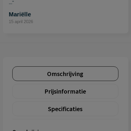
..."
Mariëlle
15 april 2026
Omschrijving
Prijsinformatie
Specificaties