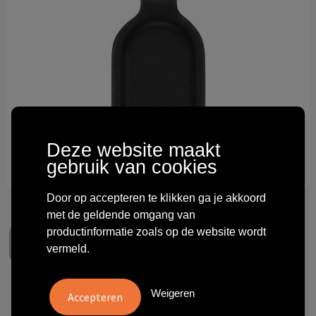
Technologie & gadgets
Themageschenken
Overig
Deze website maakt
gebruik van cookies
Door op accepteren te klikken ga je akkoord
met de geldende omgang van
productinformatie zoals op de website wordt
vermeld.
Weigeren
Sleutelhanger met