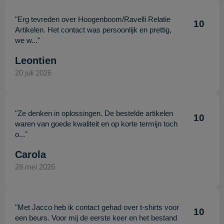
"Erg tevreden over Hoogenboom/Ravelli Relatie
10
Artikelen. Het contact was persoonlijk en prettig,
we w..."
Leontien
20 juli 2026
"Ze denken in oplossingen. De bestelde artikelen
10
waren van goede kwaliteit en op korte termijn toch
o..."
Carola
28 mei 2026
"Met Jacco heb ik contact gehad over t-shirts voor
10
een beurs. Voor mij de eerste keer en het bestand