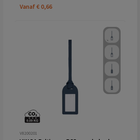
Vanaf
€ 0,66
V8200201