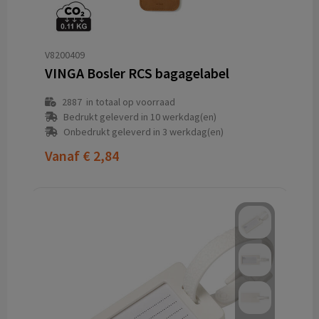
V8200409
VINGA Bosler RCS bagagelabel
2887
in totaal op voorraad
Bedrukt geleverd in 10 werkdag(en)
Onbedrukt geleverd in 3 werkdag(en)
Vanaf
€ 2,84