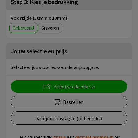
Stap 3: Kies je bedrukking
Voorzijde (30mm x 10mm)
Onbewerkt
Graveren
Jouw selectie en prijs
Selecteer jouw opties voor de prijsopgave.
Vrijblijvende offerte
Bestellen
Sample aanvragen (onbedrukt)
Je ontvangt altijd
gratis
een
digitale proefdruk
ter