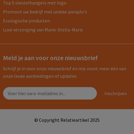
Top 5 sleutelhangers met logo
Promoot uw bedrijf met unieke paraplu's
Ecologische producten
Luxe verzorging van Marie-Stella-Maris
Meld je aan voor onze nieuwsbrief
Schrijf je in voor onze nieuwsbrief en mis nooit meer één van
onze leuke aanbiedingen of updates.
© Copyright Relatieartikel 2025