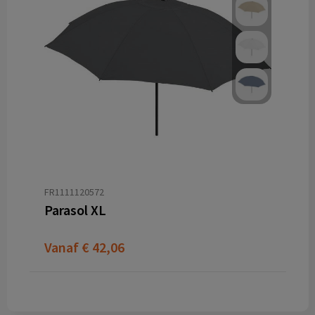
FR1111120572
Parasol XL
Vanaf
€ 42,06