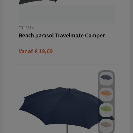
FR12254
Beach parasol Travelmate Camper
Vanaf
€ 19,69