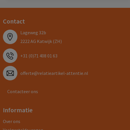
Contact
Lageweg 32b
2222 AG Katwijk (ZH)
+31 (0)71 408 01 63
offerte@relatieartikel-attentie.nl
Contacteer ons
Informatie
Over ons