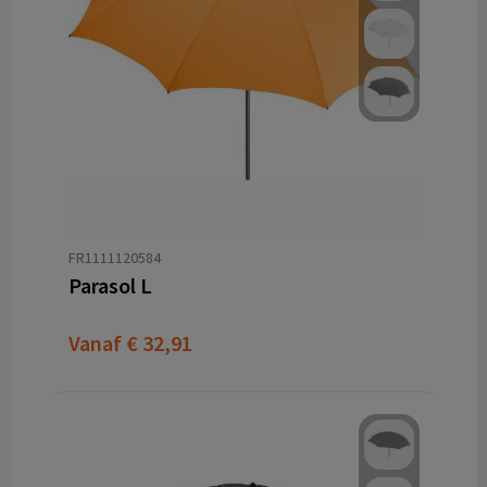
FR1111120584
Parasol L
Vanaf
€ 32,91