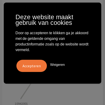
Technologie & gadgets
Themageschenken
Deze website maakt
gebruik van cookies
Overig
Door op accepteren te klikken ga je akkoord
met de geldende omgang van
productinformatie zoals op de website wordt
vermeld.
Weigeren
10942001