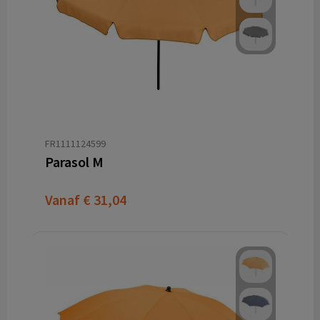
FR1111124599
Parasol M
Vanaf
€ 31,04