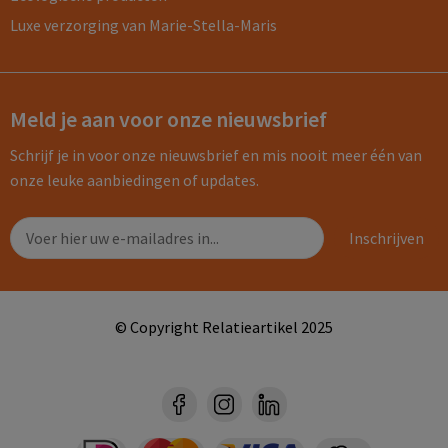
Luxe verzorging van Marie-Stella-Maris
Meld je aan voor onze nieuwsbrief
Schrijf je in voor onze nieuwsbrief en mis nooit meer één van
onze leuke aanbiedingen of updates.
© Copyright Relatieartikel 2025