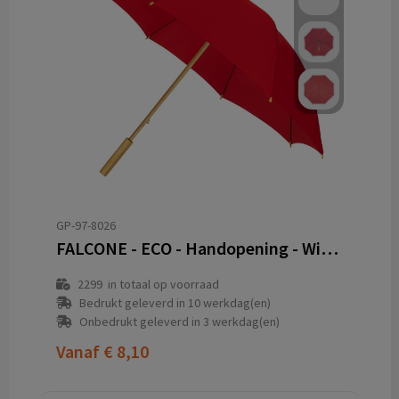
GP-97-8026
FALCONE - ECO - Handopening - Windproof - 102 cm
2299
in totaal op voorraad
Bedrukt geleverd in 10 werkdag(en)
Onbedrukt geleverd in 3 werkdag(en)
Vanaf
€ 8,10