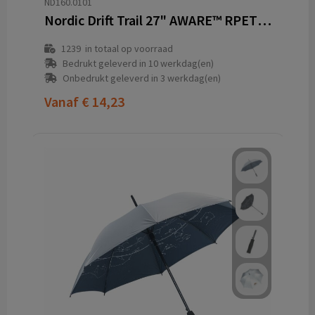
ND160.0101
Nordic Drift Trail 27" AWARE™ RPET storm UPF 50+ paraplu
1239
in totaal op voorraad
Bedrukt geleverd in 10 werkdag(en)
Onbedrukt geleverd in 3 werkdag(en)
Vanaf
€ 14,23