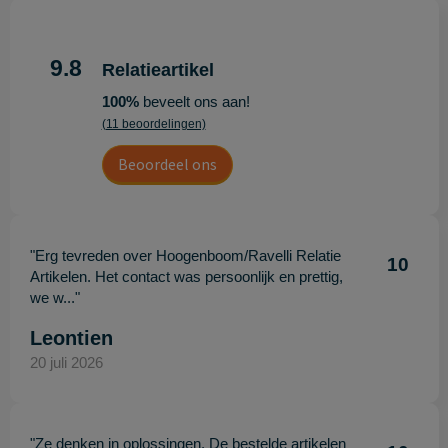
9.8
Relatieartikel
100%
beveelt ons aan!
(11 beoordelingen)
Beoordeel ons
"Erg tevreden over Hoogenboom/Ravelli Relatie
10
Artikelen. Het contact was persoonlijk en prettig,
we w..."
Leontien
20 juli 2026
"Ze denken in oplossingen. De bestelde artikelen