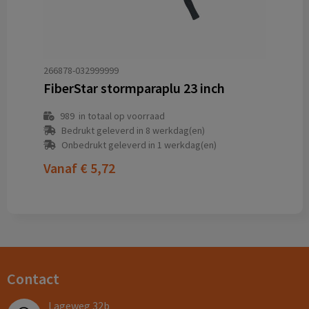
266878-032999999
FiberStar stormparaplu 23 inch
989
in totaal op voorraad
Bedrukt geleverd in 8 werkdag(en)
Onbedrukt geleverd in 1 werkdag(en)
Vanaf
€ 5,72
Contact
Lageweg 32b