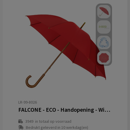
LR-99-8026
FALCONE - ECO - Handopening - Windproof - 102 cm
3949
in totaal op voorraad
Bedrukt geleverd in 10 werkdag(en)