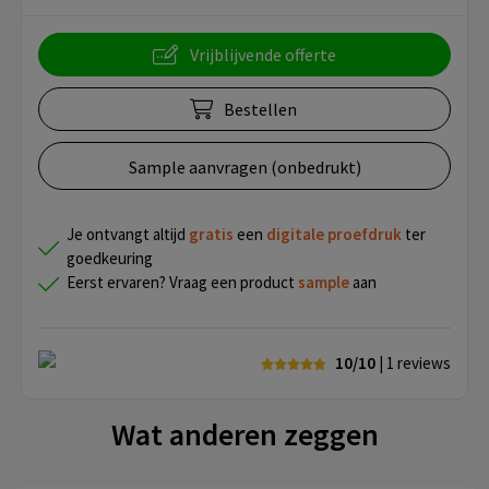
Vrijblijvende offerte
Bestellen
Sample aanvragen (onbedrukt)
Je ontvangt altijd
gratis
een
digitale proefdruk
ter
goedkeuring
Eerst ervaren? Vraag een product
sample
aan
10/10
| 1
reviews
Wat anderen zeggen