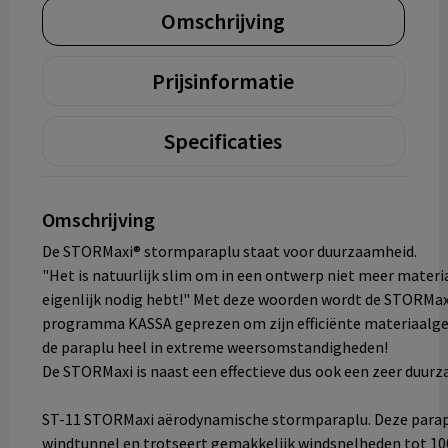
Omschrijving
Prijsinformatie
Specificaties
Omschrijving
De STORMaxi® stormparaplu staat voor duurzaamheid.
"Het is natuurlijk slim om in een ontwerp niet meer materia
eigenlijk nodig hebt!" Met deze woorden wordt de STORMax
programma KASSA geprezen om zijn efficiënte materiaalgebr
de paraplu heel in extreme weersomstandigheden!
De STORMaxi is naast een effectieve dus ook een zeer duur
ST-11 STORMaxi aërodynamische stormparaplu. Deze paraplu
windtunnel en trotseert gemakkelijk windsnelheden tot 10