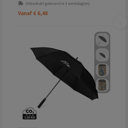
Onbedrukt geleverd in 3 werkdag(en)
Vanaf
€ 6,48