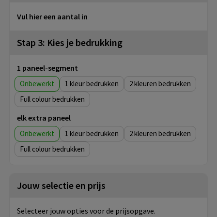
Vul hier een aantal in
Stap 3: Kies je bedrukking
1 paneel-segment
Onbewerkt
1
2
Full colour
elk extra paneel
Onbewerkt
1
2
Full colour
Jouw selectie en prijs
Selecteer jouw opties voor de prijsopgave.