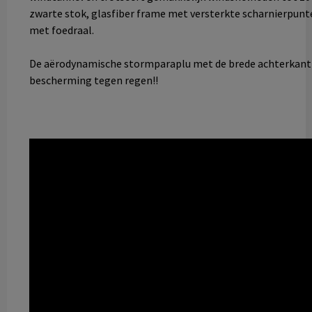
zwarte stok, glasfiber frame met versterkte scharnierpunt
met foedraal.
De aërodynamische stormparaplu met de brede achterkant
bescherming tegen regen!!