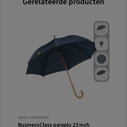
Gerelateerde producten
266027-005999999
BusinessClass paraplu 23 inch