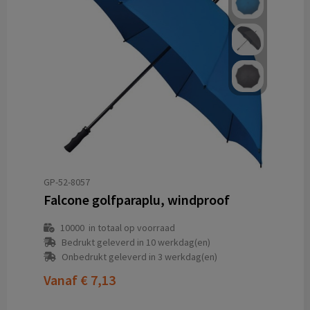
GP-52-8057
Falcone golfparaplu, windproof
10000
in totaal op voorraad
Bedrukt geleverd in 10 werkdag(en)
Onbedrukt geleverd in 3 werkdag(en)
Vanaf
€ 7,13