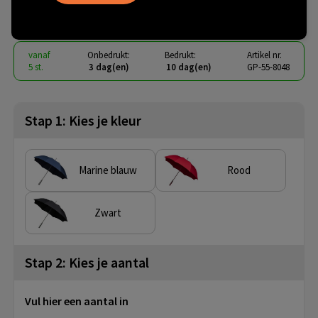
€ 9,50
vanaf
excl. btw -
bekijk staffel
vanaf
Onbedrukt:
Bedrukt:
Artikel nr.
5 st.
3 dag(en)
10 dag(en)
GP-55-8048
Stap 1: Kies je kleur
Marine blauw
Rood
Zwart
Stap 2: Kies je aantal
Vul hier een aantal in