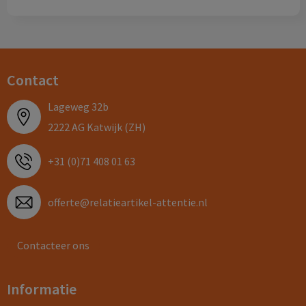
Contact
Lageweg 32b
2222 AG Katwijk (ZH)
+31 (0)71 408 01 63
offerte@relatieartikel-attentie.nl
Contacteer ons
Informatie