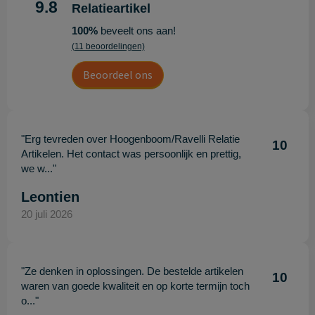
9.8
Relatieartikel
100%
beveelt ons aan!
(11 beoordelingen)
Beoordeel ons
"Erg tevreden over Hoogenboom/Ravelli Relatie
10
Artikelen. Het contact was persoonlijk en prettig,
we w..."
Leontien
20 juli 2026
"Ze denken in oplossingen. De bestelde artikelen
10
waren van goede kwaliteit en op korte termijn toch
o..."