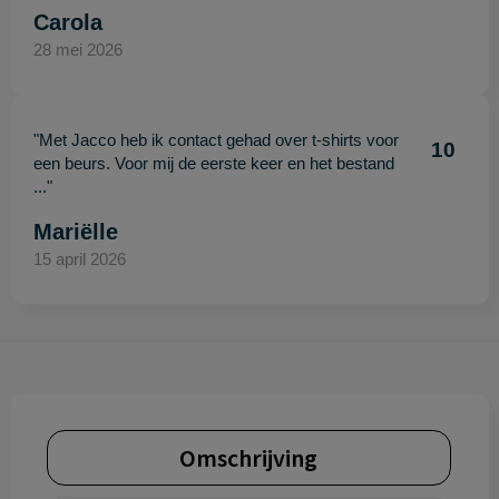
Carola
28 mei 2026
"Met Jacco heb ik contact gehad over t-shirts voor
10
een beurs. Voor mij de eerste keer en het bestand
..."
Mariëlle
15 april 2026
Omschrijving