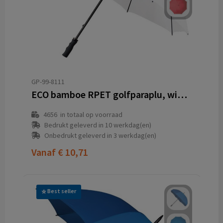
GP-99-8111
ECO bamboe RPET golfparaplu, windproof
4656
in totaal op voorraad
Bedrukt geleverd in 10 werkdag(en)
Onbedrukt geleverd in 3 werkdag(en)
Vanaf
€ 10,71
Best seller