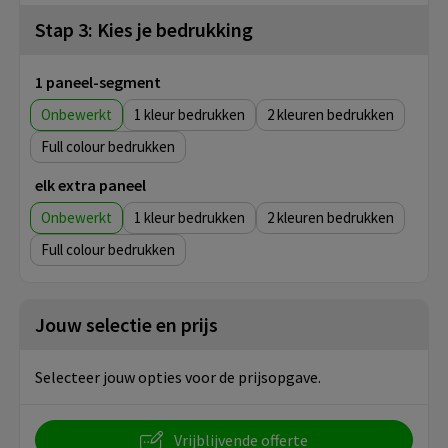
Stap 3: Kies je bedrukking
1 paneel-segment
Onbewerkt
1
2
Full colour
elk extra paneel
Onbewerkt
1
2
Full colour
Jouw selectie en prijs
Selecteer jouw opties voor de prijsopgave.
Vrijblijvende offerte