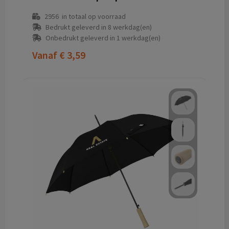
2956
in totaal op voorraad
Bedrukt geleverd in 8 werkdag(en)
Onbedrukt geleverd in 1 werkdag(en)
Vanaf
€ 3,59