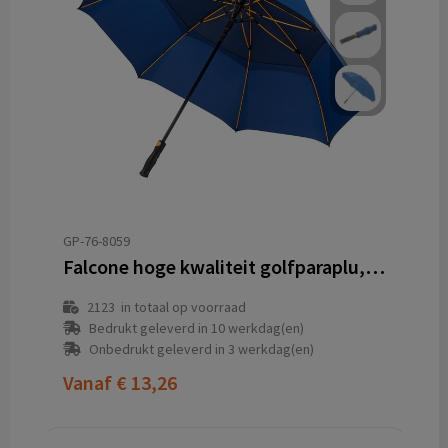
GP-76-8059
Falcone hoge kwaliteit golfparaplu, automaat
2123
in totaal op voorraad
Bedrukt geleverd in 10 werkdag(en)
Onbedrukt geleverd in 3 werkdag(en)
Vanaf
€ 13,26