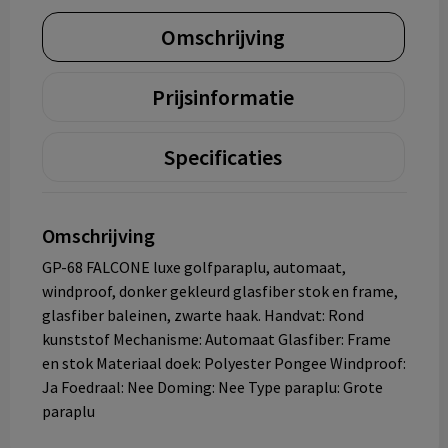
Omschrijving
Prijsinformatie
Specificaties
Omschrijving
GP-68 FALCONE luxe golfparaplu, automaat,
windproof, donker gekleurd glasfiber stok en frame,
glasfiber baleinen, zwarte haak. Handvat: Rond
kunststof Mechanisme: Automaat Glasfiber: Frame
en stok Materiaal doek: Polyester Pongee Windproof:
Ja Foedraal: Nee Doming: Nee Type paraplu: Grote
paraplu