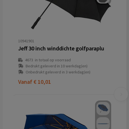
10941901
Jeff 30 inch winddichte golfparaplu
4673
in totaal op voorraad
Bedrukt geleverd in 10 werkdag(en)
Onbedrukt geleverd in 3 werkdag(en)
Vanaf
€ 10,01