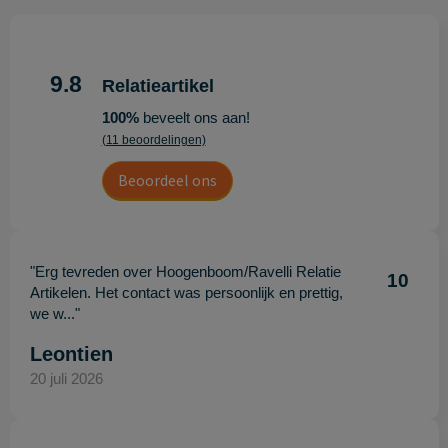
9.8
Relatieartikel
100%
beveelt ons aan!
(11 beoordelingen)
Beoordeel ons
"Erg tevreden over Hoogenboom/Ravelli Relatie
10
Artikelen. Het contact was persoonlijk en prettig,
we w..."
Leontien
20 juli 2026