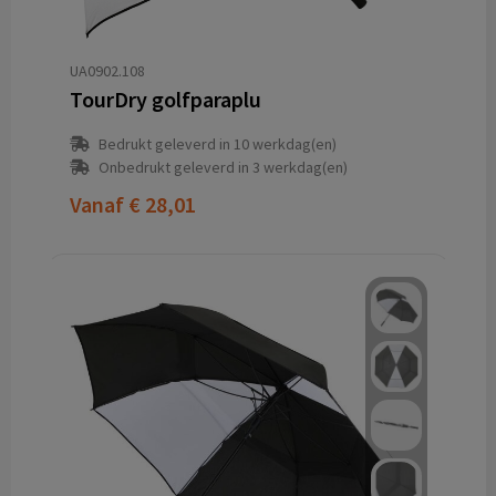
UA0902.108
TourDry golfparaplu
Bedrukt geleverd in 10 werkdag(en)
Onbedrukt geleverd in 3 werkdag(en)
Vanaf
€ 28,01