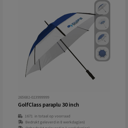
265682-023999999
GolfClass paraplu 30 inch
1671
in totaal op voorraad
Bedrukt geleverd in 8 werkdag(en)