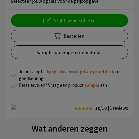
Selecteer jouw opties voor de prijsopgave.
Vrijblijvende offerte
Bestellen
Sample aanvragen (onbedrukt)
Je ontvangt altijd
gratis
een
digitale proefdruk
ter
goedkeuring
Eerst ervaren? Vraag een product
sample
aan
10/10
| 1
reviews
Wat anderen zeggen