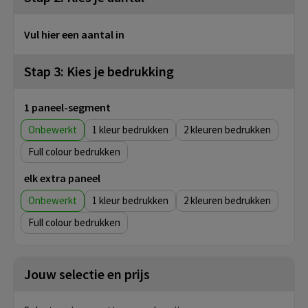
Vul hier een aantal in
Stap 3: Kies je bedrukking
1 paneel-segment
Onbewerkt
1
2
Full colour
elk extra paneel
Onbewerkt
1
2
Full colour
Jouw selectie en prijs