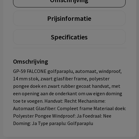
Prijsinformatie
Specificaties
Omschrijving
GP-59 FALCONE golfparaplu, automaat, windproof,
14 mm stok, zwart glasfiber frame, polyester
pongee doek en zwart rubber gecoat handvat, met
een opening aan de onderkant om uw eigen doming
toe te voegen. Handvat: Recht Mechanisme:
Automaat Glasfiber: Compleet frame Materiaal doek:
Polyester Pongee Windproof: Ja Foedraal: Nee
Doming: Ja Type paraplu: Golfparaplu