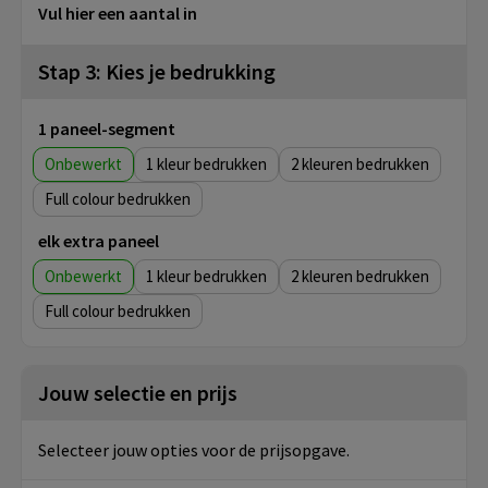
Vul hier een aantal in
Stap 3: Kies je bedrukking
1 paneel-segment
Onbewerkt
1
2
Full colour
elk extra paneel
Onbewerkt
1
2
Full colour
Jouw selectie en prijs
Selecteer jouw opties voor de prijsopgave.