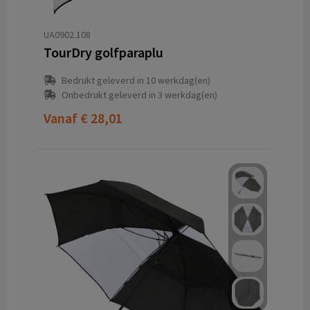
UA0902.108
TourDry golfparaplu
Bedrukt geleverd in 10 werkdag(en)
Onbedrukt geleverd in 3 werkdag(en)
Vanaf
€ 28,01