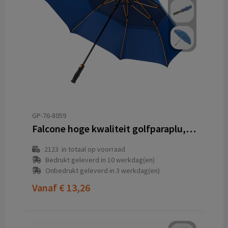
GP-76-8059
Falcone hoge kwaliteit golfparaplu, automaat
2123
in totaal op voorraad
Bedrukt geleverd in 10 werkdag(en)
Onbedrukt geleverd in 3 werkdag(en)
Vanaf
€ 13,26