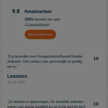
9.8
Relatieartikel
100%
beveelt ons aan!
(11 beoordelingen)
Beoordeel ons
"Erg tevreden over Hoogenboom/Ravelli Relatie
10
Artikelen. Het contact was persoonlijk en prettig,
we w..."
Leontien
20 juli 2026
"Ze denken in oplossingen. De bestelde artikelen
10
waren van goede kwaliteit en op korte termijn toch