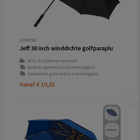
10941901
Jeff 30 inch winddichte golfparaplu
4673
in totaal op voorraad
Bedrukt geleverd in 10 werkdag(en)
Onbedrukt geleverd in 3 werkdag(en)
Vanaf
€ 10,01