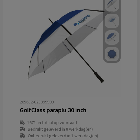
265682-023999999
GolfClass paraplu 30 inch
1671
in totaal op voorraad
Bedrukt geleverd in 8 werkdag(en)
Onbedrukt geleverd in 1 werkdag(en)