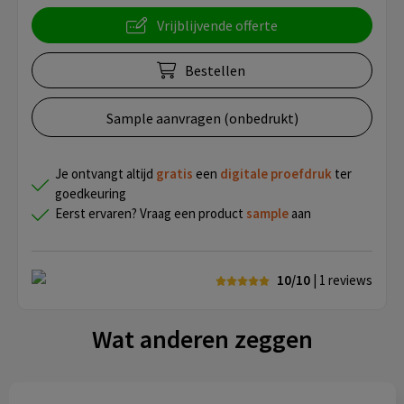
Vrijblijvende offerte
Bestellen
Sample aanvragen (onbedrukt)
Je ontvangt altijd
gratis
een
digitale proefdruk
ter
goedkeuring
Eerst ervaren? Vraag een product
sample
aan
10/10
| 1
reviews
Wat anderen zeggen