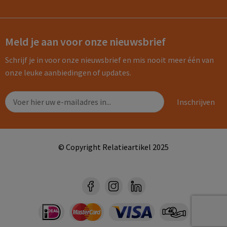
Meld je aan voor onze nieuwsbrief
Schrijf je in voor onze nieuwsbrief en mis nooit meer één van
onze leuke aanbiedingen of updates.
© Copyright Relatieartikel 2025