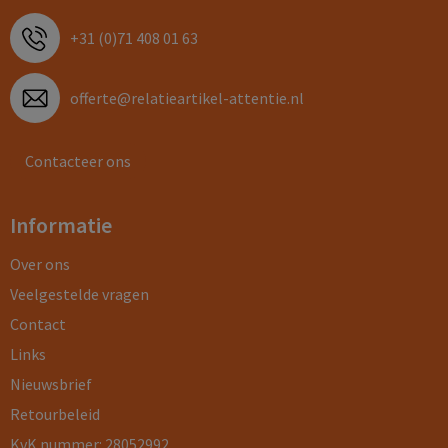
+31 (0)71 408 01 63
offerte@relatieartikel-attentie.nl
Contacteer ons
Informatie
Over ons
Veelgestelde vragen
Contact
Links
Nieuwsbrief
Retourbeleid
KvK nummer: 28052992