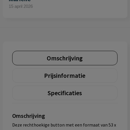
15 april 2026
Omschrijving
Prijsinformatie
Specificaties
Omschrijving
Deze rechthoekige button met een formaat van 53 x