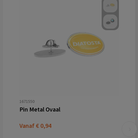
1671550
Pin Metal Ovaal
Vanaf
€ 0,94