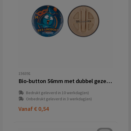
156391
Bio-button 56mm met dubbel gezekerde speld
Bedrukt geleverd in 10 werkdag(en)
Onbedrukt geleverd in 3 werkdag(en)
Vanaf
€ 0,54