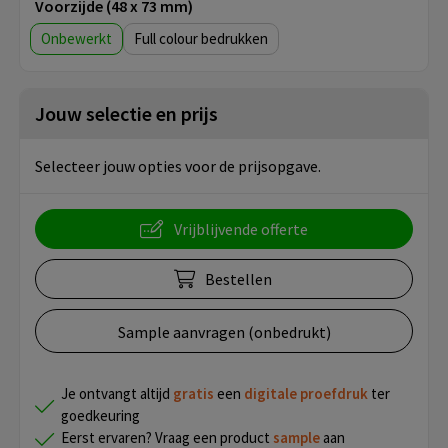
Voorzijde (48 x 73 mm)
Onbewerkt
Full colour
Jouw selectie en prijs
Selecteer jouw opties voor de prijsopgave.
Vrijblijvende offerte
Bestellen
Sample aanvragen (onbedrukt)
Je ontvangt altijd
gratis
een
digitale proefdruk
ter
goedkeuring
Eerst ervaren? Vraag een product
sample
aan