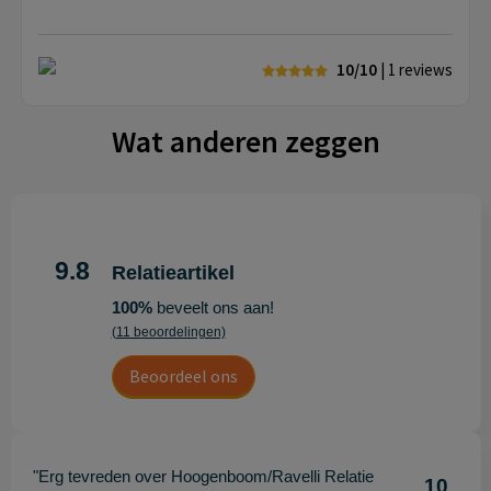
10/10
| 1
reviews
Wat anderen zeggen
9.8
Relatieartikel
100%
beveelt ons aan!
(11 beoordelingen)
Beoordeel ons
"Erg tevreden over Hoogenboom/Ravelli Relatie
10