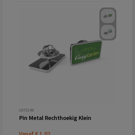
1672146
Pin Metal Rechthoekig Klein
Vanaf
€ 1,02