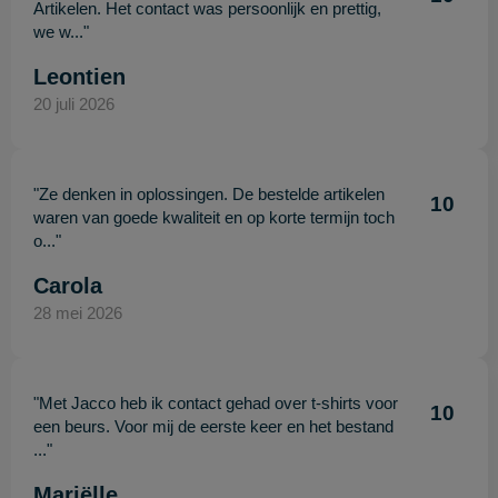
Artikelen. Het contact was persoonlijk en prettig,
we w..."
Leontien
20 juli 2026
"Ze denken in oplossingen. De bestelde artikelen
10
waren van goede kwaliteit en op korte termijn toch
o..."
Carola
28 mei 2026
"Met Jacco heb ik contact gehad over t-shirts voor
10
een beurs. Voor mij de eerste keer en het bestand
..."
Mariëlle