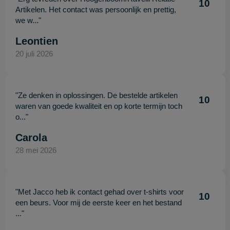
10
Artikelen. Het contact was persoonlijk en prettig,
we w..."
Leontien
20 juli 2026
"Ze denken in oplossingen. De bestelde artikelen
10
waren van goede kwaliteit en op korte termijn toch
o..."
Carola
28 mei 2026
"Met Jacco heb ik contact gehad over t-shirts voor
10
een beurs. Voor mij de eerste keer en het bestand
..."