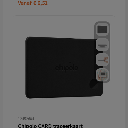
Vanaf
€ 6,51
12452684
Chipolo CARD traceerkaart