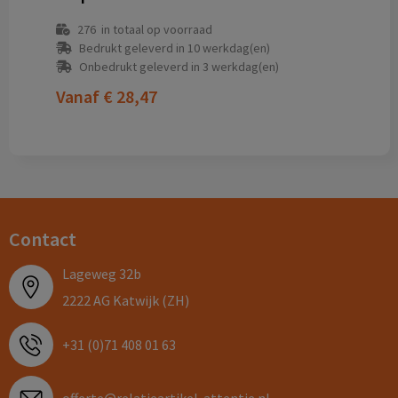
276
in totaal op voorraad
Bedrukt geleverd in 10 werkdag(en)
Onbedrukt geleverd in 3 werkdag(en)
Vanaf
€ 28,47
Contact
Lageweg 32b
2222 AG Katwijk (ZH)
+31 (0)71 408 01 63