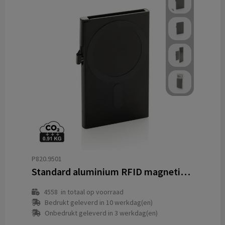
P820.9501
Standard aluminium RFID magnetic telefoon kaarthouder
4558
in totaal op voorraad
Bedrukt geleverd in 10 werkdag(en)
Onbedrukt geleverd in 3 werkdag(en)