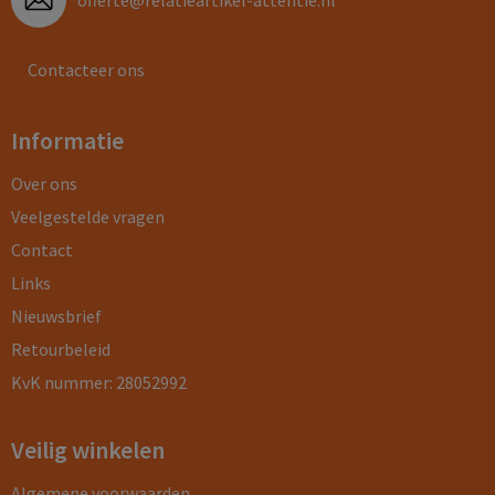
offerte@relatieartikel-attentie.nl
Contacteer ons
Informatie
Over ons
Veelgestelde vragen
Contact
Links
Nieuwsbrief
Retourbeleid
KvK nummer: 28052992
Veilig winkelen
Algemene voorwaarden