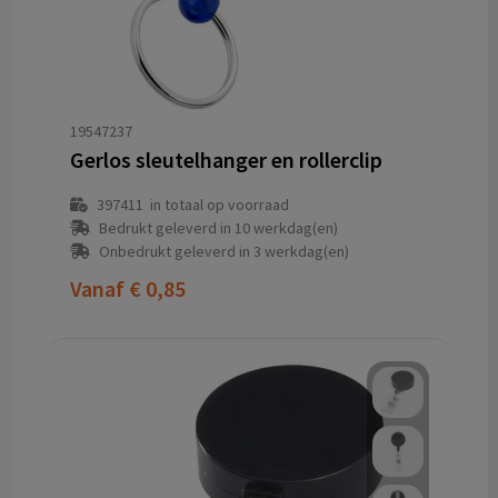
19547237
Gerlos sleutelhanger en rollerclip
397411
in totaal op voorraad
Bedrukt geleverd in 10 werkdag(en)
Onbedrukt geleverd in 3 werkdag(en)
Vanaf
€ 0,85