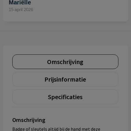
Mariëlle
15 april 2026
Omschrijving
Prijsinformatie
Specificaties
Omschrijving
Badge of sleutels altijd bij de hand met deze