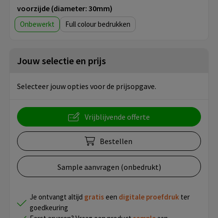
voorzijde (diameter: 30mm)
Onbewerkt
Full colour
Jouw selectie en prijs
Selecteer jouw opties voor de prijsopgave.
Vrijblijvende offerte
Bestellen
Sample aanvragen (onbedrukt)
Je ontvangt altijd
gratis
een
digitale proefdruk
ter
goedkeuring