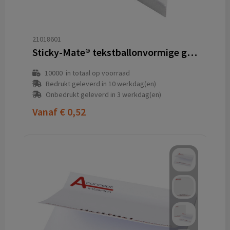
21018601
Sticky-Mate® tekstballonvormige gerecyclede sticky notes
10000
in totaal op voorraad
Bedrukt geleverd in 10 werkdag(en)
Onbedrukt geleverd in 3 werkdag(en)
Vanaf
€ 0,52