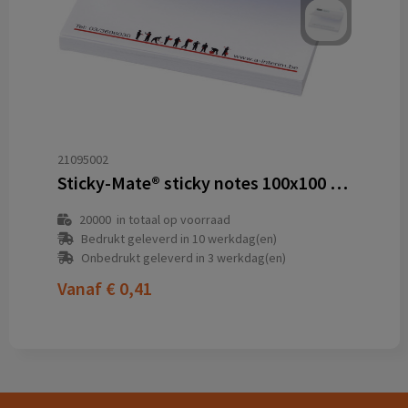
21095002
Sticky-Mate® sticky notes 100x100 mm
20000
in totaal op voorraad
Bedrukt geleverd in 10 werkdag(en)
Onbedrukt geleverd in 3 werkdag(en)
Vanaf
€ 0,41