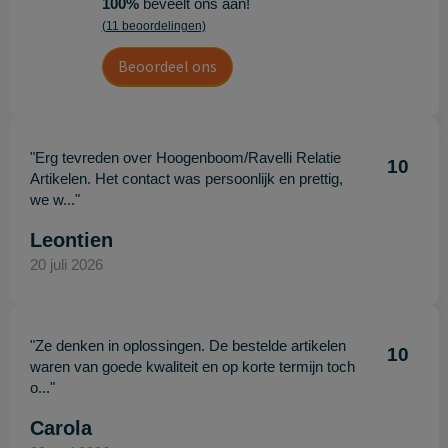
100%
beveelt ons aan!
(11 beoordelingen)
Beoordeel ons
"Erg tevreden over Hoogenboom/Ravelli Relatie
10
Artikelen. Het contact was persoonlijk en prettig,
we w..."
Leontien
20 juli 2026
"Ze denken in oplossingen. De bestelde artikelen
10
waren van goede kwaliteit en op korte termijn toch
o..."
Carola