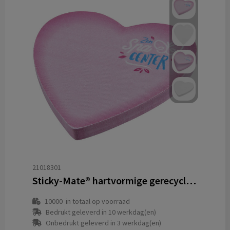
21018301
Sticky-Mate® hartvormige gerecyclede sticky notes
10000
in totaal op voorraad
Bedrukt geleverd in 10 werkdag(en)
Onbedrukt geleverd in 3 werkdag(en)