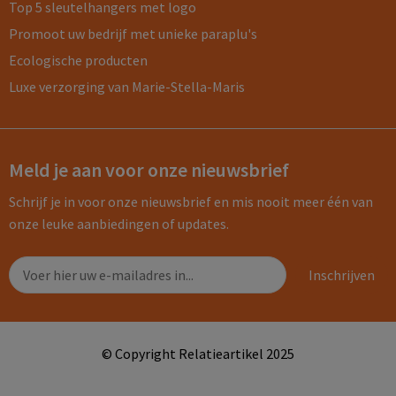
Top 5 sleutelhangers met logo
Promoot uw bedrijf met unieke paraplu's
Ecologische producten
Luxe verzorging van Marie-Stella-Maris
Meld je aan voor onze nieuwsbrief
Schrijf je in voor onze nieuwsbrief en mis nooit meer één van
onze leuke aanbiedingen of updates.
© Copyright Relatieartikel 2025