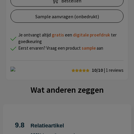
Bestellen
Sample aanvragen (onbedrukt)
Je ontvangt altijd
gratis
een
digitale proefdruk
ter
goedkeuring
Eerst ervaren? Vraag een product
sample
aan
10/10
| 1
reviews
Wat anderen zeggen
9.8
Relatieartikel