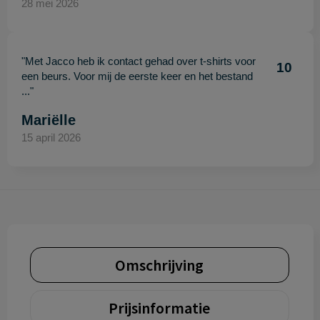
28 mei 2026
"Met Jacco heb ik contact gehad over t-shirts voor
10
een beurs. Voor mij de eerste keer en het bestand
..."
Mariëlle
15 april 2026
Omschrijving
Prijsinformatie