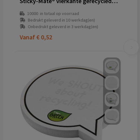
Sticky-Mate® vierkante gerecyclede sticky notes
10000
in totaal op voorraad
Bedrukt geleverd in 10 werkdag(en)
Onbedrukt geleverd in 3 werkdag(en)
Vanaf
€ 0,52