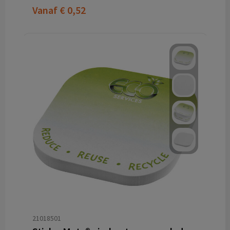
Vanaf
€ 0,52
21018501