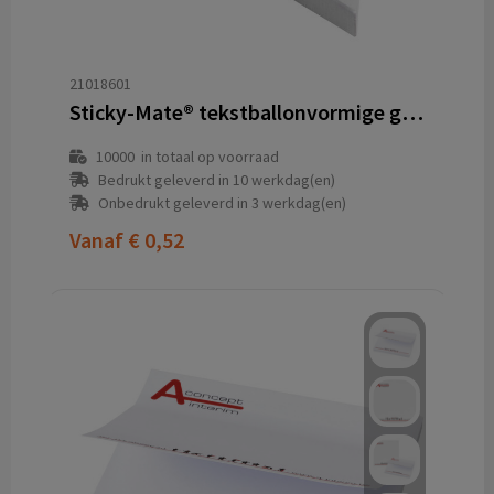
21018601
Sticky-Mate® tekstballonvormige gerecyclede sticky notes
10000
in totaal op voorraad
Bedrukt geleverd in 10 werkdag(en)
Onbedrukt geleverd in 3 werkdag(en)
Vanaf
€ 0,52