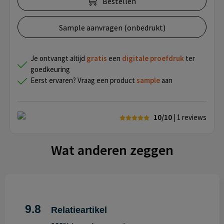
Bestellen
Sample aanvragen (onbedrukt)
Je ontvangt altijd
gratis
een
digitale proefdruk
ter
goedkeuring
Eerst ervaren? Vraag een product
sample
aan
10/10
| 1
reviews
Wat anderen zeggen
9.8
Relatieartikel