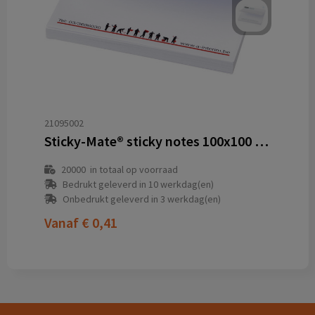
21095002
Sticky-Mate® sticky notes 100x100 mm
20000
in totaal op voorraad
Bedrukt geleverd in 10 werkdag(en)
Onbedrukt geleverd in 3 werkdag(en)
Vanaf
€ 0,41