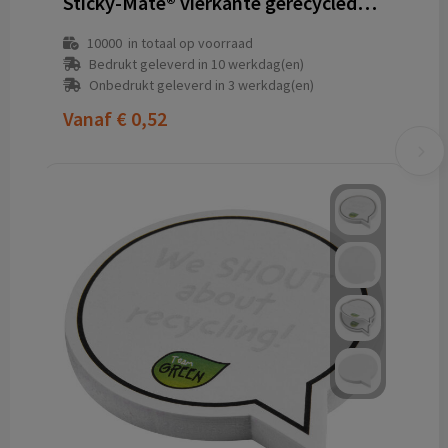
Sticky-Mate® vierkante gerecyclede sticky notes
10000
in totaal op voorraad
Bedrukt geleverd in 10 werkdag(en)
Onbedrukt geleverd in 3 werkdag(en)
Vanaf
€ 0,52