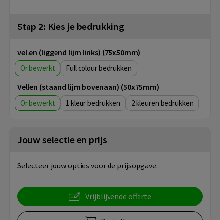
Stap 2: Kies je bedrukking
vellen (liggend lijm links) (75x50mm)
Onbewerkt
Full colour
Vellen (staand lijm bovenaan) (50x75mm)
Onbewerkt
1
2
Jouw selectie en prijs
Selecteer jouw opties voor de prijsopgave.
Vrijblijvende offerte