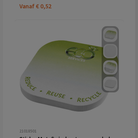
Vanaf
€ 0,52
21018501