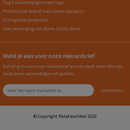
Top 5 sleutelhangers met logo
Promoot uw bedrijf met unieke paraplu's
Ecologische producten
Luxe verzorging van Marie-Stella-Maris
Meld je aan voor onze nieuwsbrief
Schrijf je in voor onze nieuwsbrief en mis nooit meer één van
onze leuke aanbiedingen of updates.
© Copyright Relatieartikel 2025