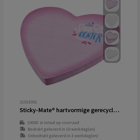
21018301
Sticky-Mate® hartvormige gerecyclede sticky notes
10000
in totaal op voorraad
Bedrukt geleverd in 10 werkdag(en)
Onbedrukt geleverd in 3 werkdag(en)