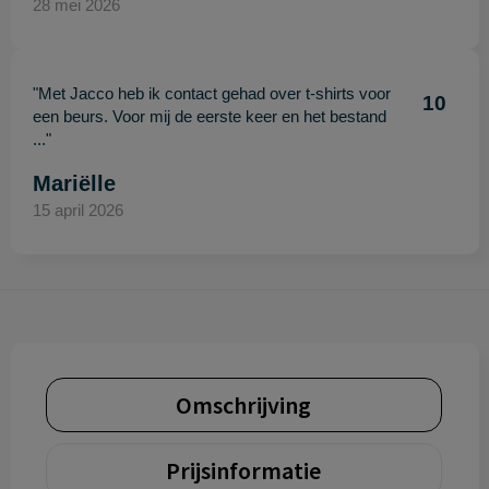
28 mei 2026
"Met Jacco heb ik contact gehad over t-shirts voor
10
een beurs. Voor mij de eerste keer en het bestand
..."
Mariëlle
15 april 2026
Omschrijving
Prijsinformatie