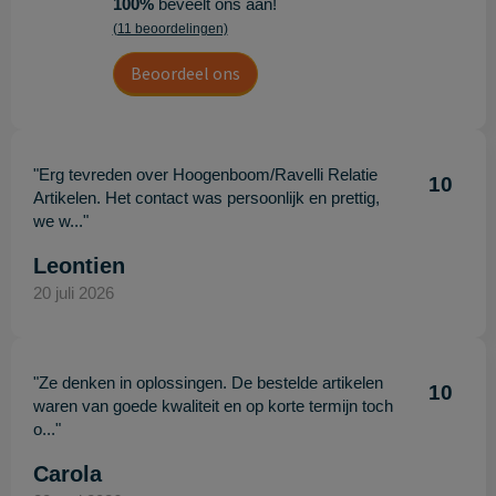
100%
beveelt ons aan!
(11 beoordelingen)
Beoordeel ons
"Erg tevreden over Hoogenboom/Ravelli Relatie
10
Artikelen. Het contact was persoonlijk en prettig,
we w..."
Leontien
20 juli 2026
"Ze denken in oplossingen. De bestelde artikelen
10
waren van goede kwaliteit en op korte termijn toch
o..."
Carola