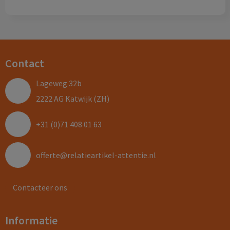
Contact
Lageweg 32b
2222 AG Katwijk (ZH)
+31 (0)71 408 01 63
offerte@relatieartikel-attentie.nl
Contacteer ons
Informatie