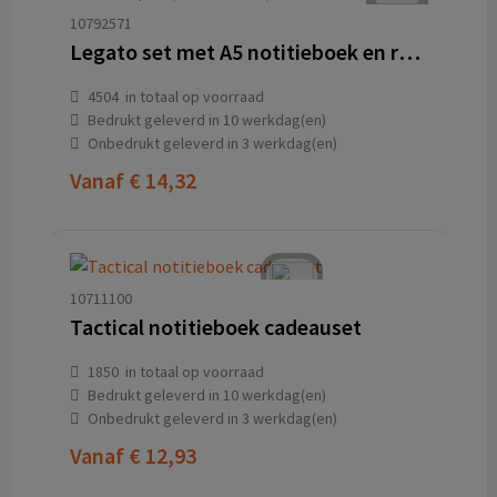
10792571
Legato set met A5 notitieboek en rollerbalpen (blauwe inkt)
4504
in totaal op voorraad
Bedrukt geleverd in 10 werkdag(en)
Onbedrukt geleverd in 3 werkdag(en)
Vanaf
€ 14,32
10711100
Tactical notitieboek cadeauset
1850
in totaal op voorraad
Bedrukt geleverd in 10 werkdag(en)
Onbedrukt geleverd in 3 werkdag(en)
Vanaf
€ 12,93