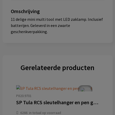
Omschrijving
11 delige mini multi tool met LED zaklamp. Inclusief
batterijen. Geleverd in een zwarte
geschenkverpakking.
Gerelateerde producten
P820.9701
SP Tula RCS sleutelhanger en pen gift set
6266
in totaal op voorraad