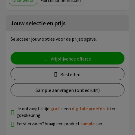
Onbewerkt
Full colour
Jouw selectie en prijs
Selecteer jouw opties voor de prijsopgave.
Vrijblijvende offerte
Bestellen
Sample aanvragen (onbedrukt)
Je ontvangt altijd
gratis
een
digitale proefdruk
ter
goedkeuring
Eerst ervaren? Vraag een product
sample
aan