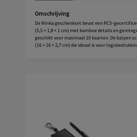
Omschrijving
De Minka geschenkset bevat een RCS-gecertifice
(5,5 × 1,8 × 1 cm) met bamboe details en geïnte
geschikt voor maximaal 10 kaarten. De balpen sch
(16 × 16 × 2,7 cm) die ideaal is voor logobedrukkin