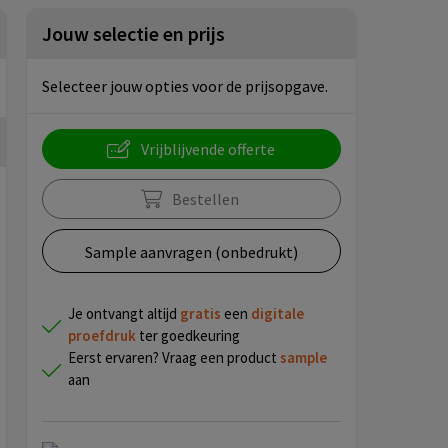
Jouw selectie en prijs
Selecteer jouw opties voor de prijsopgave.
Vrijblijvende offerte
Bestellen
Sample aanvragen (onbedrukt)
Je ontvangt altijd
gratis
een
digitale
proefdruk
ter goedkeuring
Eerst ervaren? Vraag een product
sample
aan