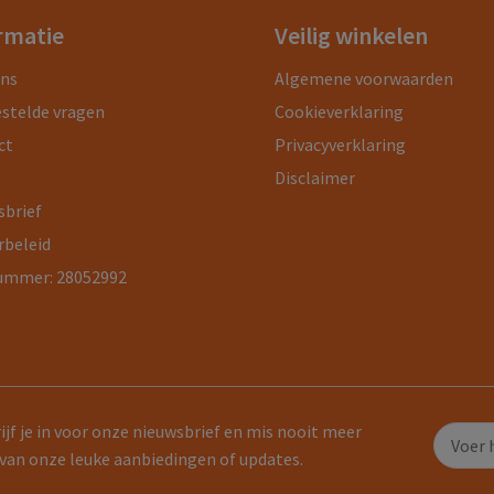
rmatie
Veilig winkelen
ons
Algemene voorwaarden
estelde vragen
Cookieverklaring
ct
Privacyverklaring
Disclaimer
sbrief
rbeleid
ummer: 28052992
ijf je in voor onze nieuwsbrief en mis nooit meer
van onze leuke aanbiedingen of updates.