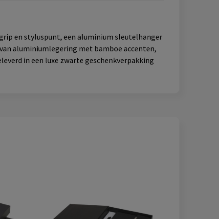
grip en styluspunt, een aluminium sleutelhanger
cm) van aluminiumlegering met bamboe accenten,
Geleverd in een luxe zwarte geschenkverpakking