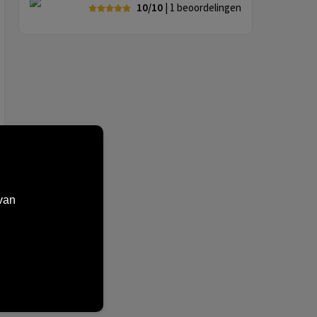
10/10
| 1
beoordelingen
van