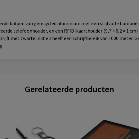
erde balpen van gerecycled aluminium met een stijlvolle bamboe 
greerde telefoonhouder, en een RFID-kaarthouder (9,7 × 6,2 × 1 
rijft met zwarte inkt en heeft een schrijfbereik van 1000 meter. 
g.
Gerelateerde producten