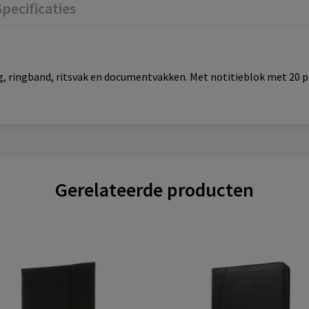
Specificaties
, ringband, ritsvak en documentvakken. Met notitieblok met 20 pag
Gerelateerde producten