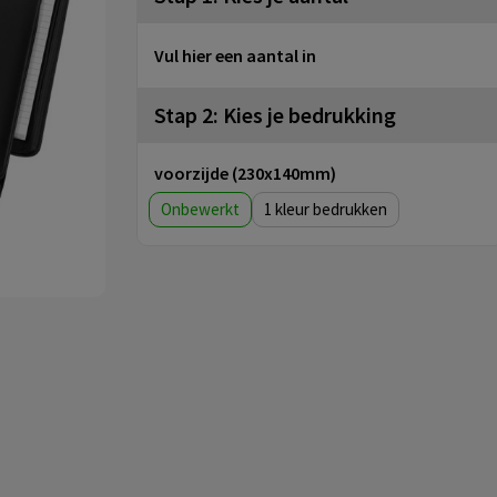
Vul hier een aantal in
Stap 2: Kies je bedrukking
voorzijde (230x140mm)
Onbewerkt
1