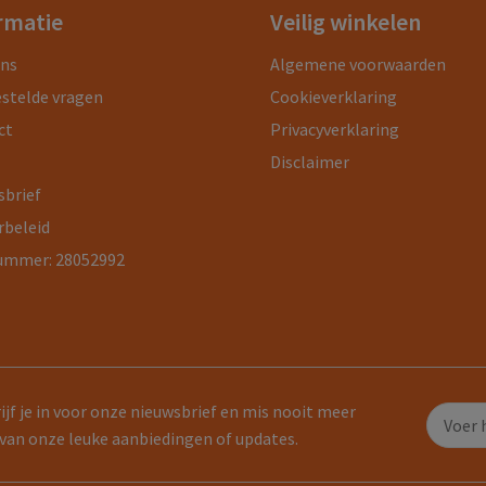
rmatie
Veilig winkelen
ons
Algemene voorwaarden
estelde vragen
Cookieverklaring
ct
Privacyverklaring
Disclaimer
sbrief
rbeleid
ummer: 28052992
ijf je in voor onze nieuwsbrief en mis nooit meer
van onze leuke aanbiedingen of updates.