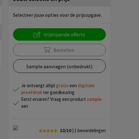
Selecteer jouw opties voor de prijsopgave.
Vrijblijvende offerte
Bestellen
Sample aanvragen (onbedrukt)
Je ontvangt altijd
gratis
een
digitale
proefdruk
ter goedkeuring
Eerst ervaren? Vraag een product
sample
aan
10/10
| 1
beoordelingen