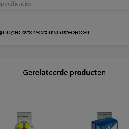
Specificaties
 gerecycled karton voorzien van streepjescode.
Gerelateerde producten