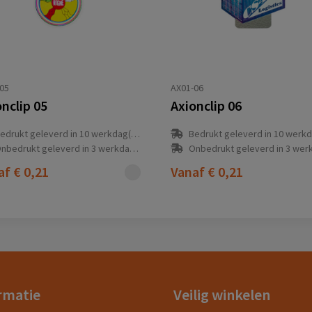
05
AX01-06
nclip 05
Axionclip 06
edrukt geleverd in 10 werkdag(en)
Bedrukt geleverd in 10 werkdag
nbedrukt geleverd in 3 werkdag(en)
Onbedrukt geleverd in 3 werkdag
af
€ 0,21
Vanaf
€ 0,21
rmatie
Veilig winkelen