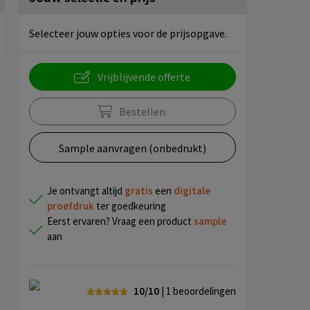
Selecteer jouw opties voor de prijsopgave.
Vrijblijvende offerte
Bestellen
Sample aanvragen (onbedrukt)
Je ontvangt altijd
gratis
een
digitale
proefdruk
ter goedkeuring
Eerst ervaren? Vraag een product
sample
aan
10/10
| 1
beoordelingen