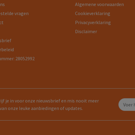
ons
Algemene voorwaarden
estelde vragen
Cookieverklaring
ct
Privacyverklaring
Disclaimer
sbrief
rbeleid
ummer: 28052992
ijf je in voor onze nieuwsbrief en mis nooit meer
van onze leuke aanbiedingen of updates.