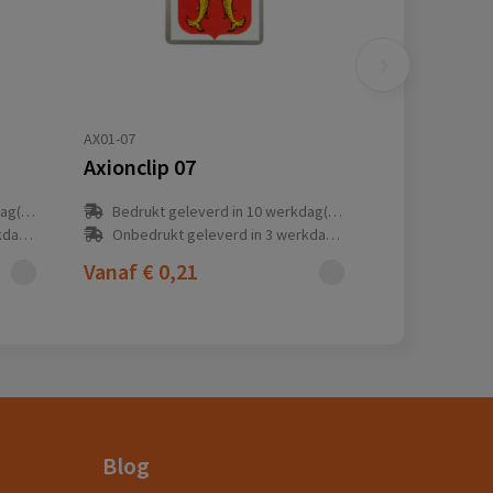
AX01-07
Axionclip 07
(en)
Bedrukt geleverd in 10 werkdag(en)
(en)
Onbedrukt geleverd in 3 werkdag(en)
Vanaf
€ 0,21
Blog