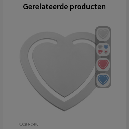
Gerelateerde producten
7102FRC-R0