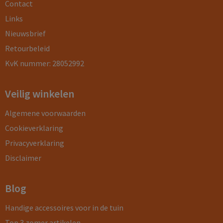
Contact
Links
Nieuwsbrief
Retourbeleid
KvK nummer: 28052992
Veilig winkelen
Algemene voorwaarden
Cookieverklaring
Privacyverklaring
Disclaimer
Blog
Handige accessoires voor in de tuin
Top 3 zomer artikelen