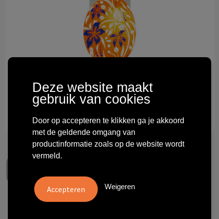
Technologie & gadgets
Themageschenken
Overig
Deze website maakt
gebruik van cookies
Door op accepteren te klikken ga je akkoord
met de geldende omgang van
productinformatie zoals op de website wordt
vermeld.
Weigeren
Axionclip 10