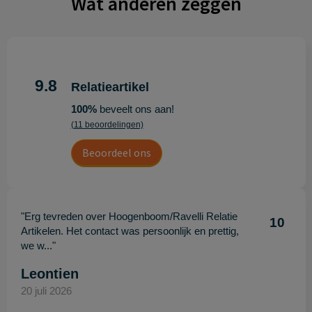
Wat anderen zeggen
9.8
Relatieartikel
100%
beveelt ons aan!
(11 beoordelingen)
Beoordeel ons
"Erg tevreden over Hoogenboom/Ravelli Relatie
10
Artikelen. Het contact was persoonlijk en prettig,
we w..."
Leontien
20 juli 2026