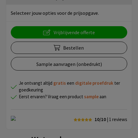
Selecteer jouw opties voor de prijsopgave.
Vrijblijvende offerte
Bestellen
Sample aanvragen (onbedrukt)
Je ontvangt altijd
gratis
een
digitale proefdruk
ter
goedkeuring
Eerst ervaren? Vraag een product
sample
aan
10/10
| 1
reviews