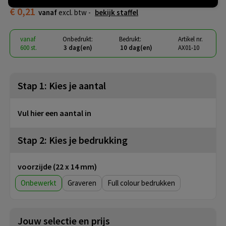
€ 0,21
vanaf
excl. btw -
bekijk staffel
vanaf
Onbedrukt:
Bedrukt:
Artikel nr.
600 st.
3 dag(en)
10 dag(en)
AX01-10
Stap 1: Kies je aantal
Vul hier een aantal in
Stap 2: Kies je bedrukking
voorzijde (22 x 14 mm)
Onbewerkt
Graveren
Full colour
Jouw selectie en prijs